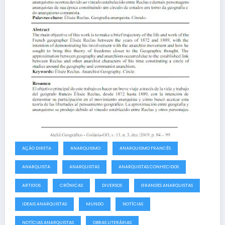
AÇÃO DIRETA
ANARQUISMO
ANARQUISMO FRANCÊS
ANARQUISTA
ANARQUISTAS
ANARQUISTAS CONHECIDOS
ARTIGOS
CRÔNICAS
DIVERSOS
GRANDES ANARQUISTAS
IDEAIS ANARQUISTAS
MUNDO
NOTÍCIAS
NOTÍCIAS ANARQUISTAS
OBRAS LITERÁRIAS