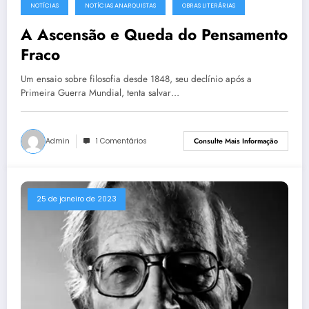
NOTÍCIAS
NOTÍCIAS ANARQUISTAS
OBRAS LITERÁRIAS
A Ascensão e Queda do Pensamento
Fraco
Um ensaio sobre filosofia desde 1848, seu declínio após a
Primeira Guerra Mundial, tenta salvar…
Admin
1 Comentários
Consulte Mais Informação
25 de janeiro de 2023