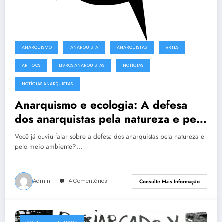
ANARQUISMO
ANARQUISTA
ANARQUISTAS
ARTES
ARTIGOS
LIVROS ANARQUISTAS
NOTÍCIAS
NOTÍCIAS ANARQUISTAS
Anarquismo e ecologia: A defesa
dos anarquistas pela natureza e pelo
meio ambiente!
Você já ouviu falar sobre a defesa dos anarquistas pela natureza e
pelo meio ambiente?…
Admin
4 Comentários
Consulte Mais Informação