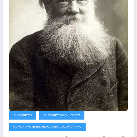
ANARQUISTAS
ANARQUISTAS CONHECIDOS
COMUNISMO LIBERTÁRIO OU ANARCOCOMUNISMO