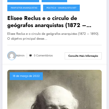
PANFLETOS ANARQUISTAS
POLITICA - ANARQUISTA.NET
Elisee Reclus e o circulo de
geógrafos anarquistas (1872 –
1890)
Elisee Reclus e o circulo de geógrafos anarquistas (1872 – 1890).
O objetivo principal desse…
Admin
0 Comentários
Consulte Mais Informação
18 de março de 2022