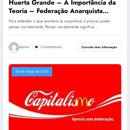
Huerta Grande – A Importância da
Teoria – Federação Anarquista
Uruguaia (FAU)
Para entender o que acontece (a conjuntura) é preciso poder
pensar corretamente. Pensar corretamente significa…
Admin
1 Comentários
Consulte Mais Informação
20 de março de 2023