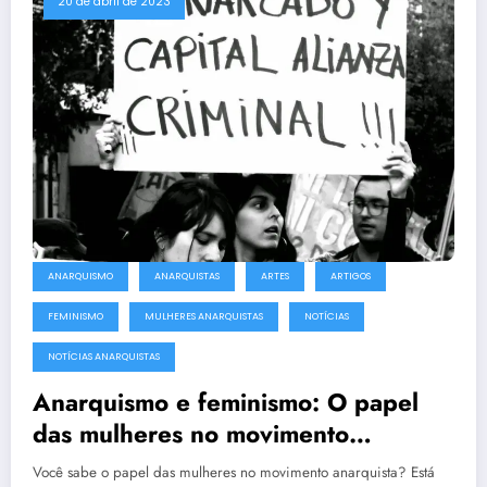
20 de abril de 2023
ANARQUISMO
ANARQUISTAS
ARTES
ARTIGOS
FEMINISMO
MULHERES ANARQUISTAS
NOTÍCIAS
NOTÍCIAS ANARQUISTAS
Anarquismo e feminismo: O papel
das mulheres no movimento
anarquista!
Você sabe o papel das mulheres no movimento anarquista? Está