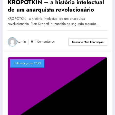
KROPOTKIN – a história intelectual
de um anarquista revolucionário
KROPOTKIN - a história intelectual de um anarquista
revolucionário. Piotr Kropotkin, nascido na segunda metade…
Admin
1 Comentários
Consulte Mais Informação
3 de março de 2022