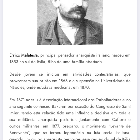
Errico Malatesta
, principal pensador anarquista italiano, nasceu em
1853 no sul de Itália, filho de uma família abastada.
Desde jovem se iniciou em atividades contestatárias, que
provocaram sua prisão em 1868 e a suspensão na Universidade de
Nápoles, onde estudava medicina, em 1870.
Em 1871 aderiu à Associação Internacional dos Trabalhadores e no
ano seguinte conheceu Bakunin por ocasião do Congresso de Saint
Imier, tendo esta relação tido uma influência decisiva em toda a
sua militância anarquista posterior. Juntamente com Cafiero e
outros militantes, em 1877, preparou o movimento “Levante de
Benevento”, que se tornou legendário na luta social italiana,
quando um grupo anarquista percorreu essa região do sul de Itália