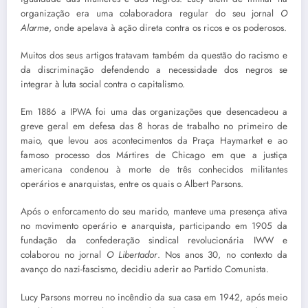
organização era uma colaboradora regular do seu jornal
O
Alarme
, onde apelava à ação direta contra os ricos e os poderosos.
Muitos dos seus artigos tratavam também da questão do racismo e
da discriminação defendendo a necessidade dos negros se
integrar à luta social contra o capitalismo.
Em 1886 a IPWA foi uma das organizações que desencadeou a
greve geral em defesa das 8 horas de trabalho no primeiro de
maio, que levou aos acontecimentos da Praça Haymarket e ao
famoso processo dos Mártires de Chicago em que a justiça
americana condenou à morte de três conhecidos militantes
operários e anarquistas, entre os quais o Albert Parsons.
Após o enforcamento do seu marido, manteve uma presença ativa
no movimento operário e anarquista, participando em 1905 da
fundação da confederação sindical revolucionária IWW e
colaborou no jornal
O Libertador
. Nos anos 30, no contexto da
avanço do nazi-fascismo, decidiu aderir ao Partido Comunista.
Lucy Parsons morreu no incêndio da sua casa em 1942, após meio