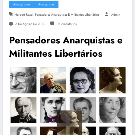
Anarquismo
Anarquistas
,
Herbert Read
Pensadores Anarquistas E Militantes Libertários
Admin
6 De Agosto De 2013
0 Comentários
Pensadores Anarquistas e
Militantes Libertários