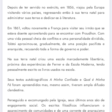
Depois de ter servido no exército, em 1856, viajou pela Europa
visitando vários países, regressando então à sua terra natal para
administrar suas terras e dedicar-se à literatura.
Em 1861, voltou novamente a França para visitar seu irmão que se
estava doente aproveitando para se encontrar com Proudhon. Com
uma vida pessoal cheia de conflitos e uma personalidade dividida,
Tolstoi aproximou-se, gradualmente, de uma posição pacifista e
anarquista, recusando toda a forma de governo e poder.
Na sua terra natal criou uma escola marcadamente libertária,
próxima das experiências de Ferrer e da Escola Moderna, tendo
pessoalmente escrito os livros usados na escola.
Seus textos autobiográficos
A Minha Confissão
e
Qual é Minha
Fé
foram apreendidos mas, mesmo assim, tiveram ampla difusão
clandestina.
Perseguido e excomungado pela Igreja, seus últimos anos são de
engajamento social. Os escritos filosóficos influenciaram o
aparecimento de comunidades e de uma corrente de anarquismo