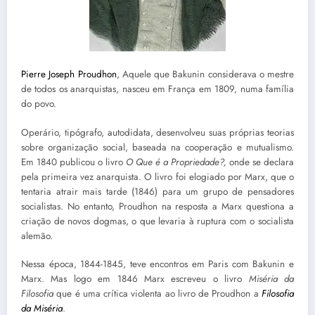
Pierre Joseph Proudhon
, Aquele que Bakunin considerava o mestre
de todos os anarquistas, nasceu em França em 1809, numa família
do povo.
Operário, tipógrafo, autodidata, desenvolveu suas próprias teorias
sobre organização social, baseada na cooperação e mutualismo.
Em 1840 publicou o livro
O Que é a Propriedade?,
onde se declara
pela primeira vez anarquista. O livro foi elogiado por Marx, que o
tentaria atrair mais tarde (1846) para um grupo de pensadores
socialistas. No entanto, Proudhon na resposta a Marx questiona a
criação de novos dogmas, o que levaria à ruptura com o socialista
alemão.
Nessa época, 1844-1845, teve encontros em Paris com Bakunin e
Marx. Mas logo em 1846 Marx escreveu o livro
Miséria da
Filosofia
que é uma crítica violenta ao livro de Proudhon a
Filosofia
da Miséria
.