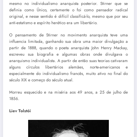
mesmo no individualismo anarquista posterior. Stirner que se
definia como Único, certamente o foi como pensador radical
original, e nesse sentido é difícil classificá-lo, mesmo que por seu
anti-estatismo e espírito herético era um libertário.
O pensamento de Stirner no movimento anarquista teve uma
influencia limitada, ganhando sua obra uma maior divulgação a
partir de 1888, quando o poeta anarquista John Henry Mackay,
escreveu sua biografia e algumas obras onde divulgava o
anarquismo individualista. A partir de então suas teorias cativaram
alguns círculos libertários alemães, norte-americanos e
especialmente do individualismo francês, muito ativo no final do
século XIX e começo do século atual.
Morreu esquecido e na miséria aos 49 anos, a 25 de julho de
1856.
Liev Tolstói