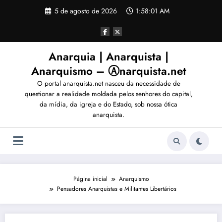
Pular
5 de agosto de 2026
1:58:02 AM
para
o
conteúdo
Anarquia | Anarquista |
Anarquismo – Ⓐnarquista.net
O portal anarquista.net nasceu da necessidade de
questionar a realidade moldada pelos senhores do capital,
da mídia, da igreja e do Estado, sob nossa ótica
anarquista.
Página inicial
Anarquismo
Pensadores Anarquistas e Militantes Libertários