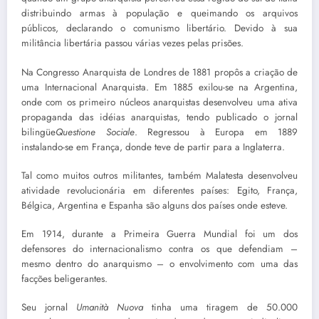
distribuindo armas à população e queimando os arquivos
públicos, declarando o comunismo libertário. Devido à sua
militância libertária passou várias vezes pelas prisões.
Na Congresso Anarquista de Londres de 1881 propôs a criação de
uma Internacional Anarquista. Em 1885 exilou-se na Argentina,
onde com os primeiro núcleos anarquistas desenvolveu uma ativa
propaganda das idéias anarquistas, tendo publicado o jornal
bilingüe
Questione Sociale
. Regressou à Europa em 1889
instalando-se em França, donde teve de partir para a Inglaterra.
Tal como muitos outros militantes, também Malatesta desenvolveu
atividade revolucionária em diferentes países: Egito, França,
Bélgica, Argentina e Espanha são alguns dos países onde esteve.
Em 1914, durante a Primeira Guerra Mundial foi um dos
defensores do internacionalismo contra os que defendiam –
mesmo dentro do anarquismo – o envolvimento com uma das
facções beligerantes.
Seu jornal
Umanità Nuova
tinha uma tiragem de 50.000