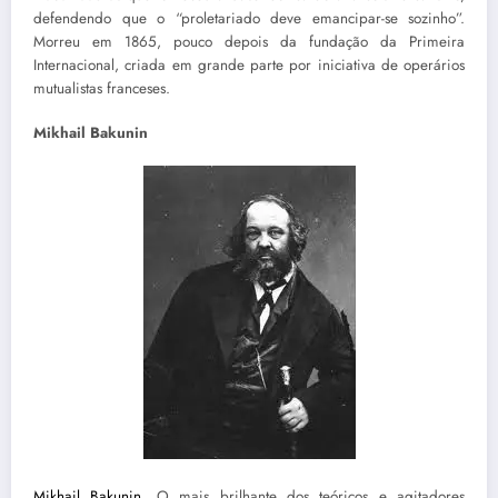
defendendo que o “proletariado deve emancipar-se sozinho”.
Morreu em 1865, pouco depois da fundação da Primeira
Internacional, criada em grande parte por iniciativa de operários
mutualistas franceses.
Mikhail Bakunin
Mikhail Bakunin
, O mais brilhante dos teóricos e agitadores