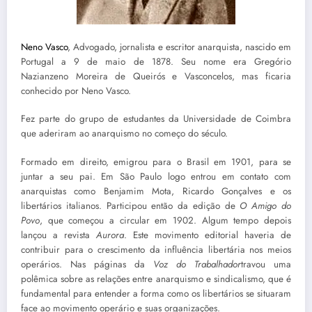
Neno Vasco
, Advogado, jornalista e escritor anarquista, nascido em
Portugal a 9 de maio de 1878. Seu nome era Gregório
Nazianzeno Moreira de Queirós e Vasconcelos, mas ficaria
conhecido por Neno Vasco.
Fez parte do grupo de estudantes da Universidade de Coimbra
que aderiram ao anarquismo no começo do século.
Formado em direito, emigrou para o Brasil em 1901, para se
juntar a seu pai. Em São Paulo logo entrou em contato com
anarquistas como Benjamim Mota, Ricardo Gonçalves e os
libertários italianos. Participou então da edição de
O Amigo do
Povo
, que começou a circular em 1902. Algum tempo depois
lançou a revista
Aurora
. Este movimento editorial haveria de
contribuir para o crescimento da influência libertária nos meios
operários. Nas páginas da
Voz do Trabalhador
travou uma
polêmica sobre as relações entre anarquismo e sindicalismo, que é
fundamental para entender a forma como os libertários se situaram
face ao movimento operário e suas organizações.