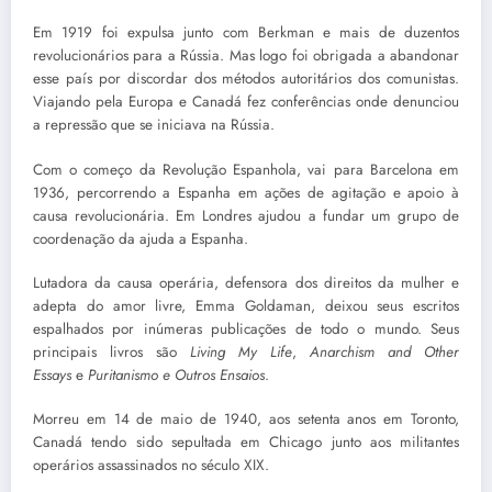
Em 1919 foi expulsa junto com Berkman e mais de duzentos
revolucionários para a Rússia. Mas logo foi obrigada a abandonar
esse país por discordar dos métodos autoritários dos comunistas.
Viajando pela Europa e Canadá fez conferências onde denunciou
a repressão que se iniciava na Rússia.
Com o começo da Revolução Espanhola, vai para Barcelona em
1936, percorrendo a Espanha em ações de agitação e apoio à
causa revolucionária. Em Londres ajudou a fundar um grupo de
coordenação da ajuda a Espanha.
Lutadora da causa operária, defensora dos direitos da mulher e
adepta do amor livre, Emma Goldaman, deixou seus escritos
espalhados por inúmeras publicações de todo o mundo. Seus
principais livros são
Living My Life
,
Anarchism and Other
Essays
e
Puritanismo e Outros Ensaios
.
Morreu em 14 de maio de 1940, aos setenta anos em Toronto,
Canadá tendo sido sepultada em Chicago junto aos militantes
operários assassinados no século XIX.