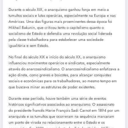
Durante o século XIX, o anarquismo ganhou força em meio a
tumultos sociais e lutas operárias, especialmente na Europa e nas
Américas. Uma das figuras mais proeminentes dessa época foi
Mikhail Bakunin, que criticou tanto o capitalismo quanto o
socialismo de Estado e defendia uma revolução social liderada
pela classe trabalhadora para estabelecer uma sociedade
igualitária e sem Estado.
No final do século XIX e início do século XX, o anarquismo
influenciou movimentos operários e sindicatos, especialmente
através do anarcossindicalismo. O anarcossindicalismo enfatizava a
ação direta, como greves e boicotes, para alcançar conquistas
sociais e econômicas para os trabalhadores, ao mesmo tempo em
que buscava minar as estruturas de poder existentes.
Durante esse período, houve também uma série de eventos
históricos significativos associados ao anarquismo. O assassinato
do presidente francês Marie François Sadi Carnot em 1894 por um
anarquista e os tumultos que ocorreram na sequência marcaram
um ponto de virada no relacionamento entre o Estado e os