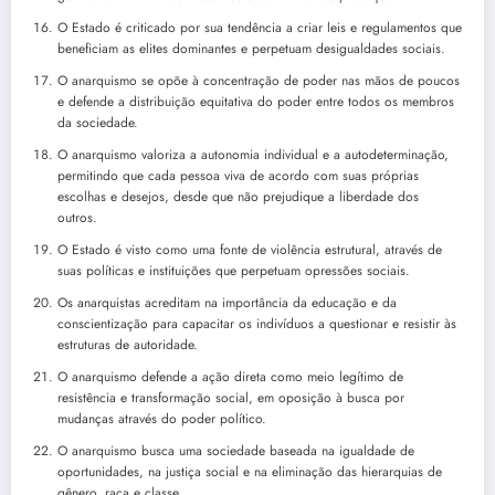
O Estado é criticado por sua tendência a criar leis e regulamentos que
beneficiam as elites dominantes e perpetuam desigualdades sociais.
O anarquismo se opõe à concentração de poder nas mãos de poucos
e defende a distribuição equitativa do poder entre todos os membros
da sociedade.
O anarquismo valoriza a autonomia individual e a autodeterminação,
permitindo que cada pessoa viva de acordo com suas próprias
escolhas e desejos, desde que não prejudique a liberdade dos
outros.
O Estado é visto como uma fonte de violência estrutural, através de
suas políticas e instituições que perpetuam opressões sociais.
Os anarquistas acreditam na importância da educação e da
conscientização para capacitar os indivíduos a questionar e resistir às
estruturas de autoridade.
O anarquismo defende a ação direta como meio legítimo de
resistência e transformação social, em oposição à busca por
mudanças através do poder político.
O anarquismo busca uma sociedade baseada na igualdade de
oportunidades, na justiça social e na eliminação das hierarquias de
gênero, raça e classe.