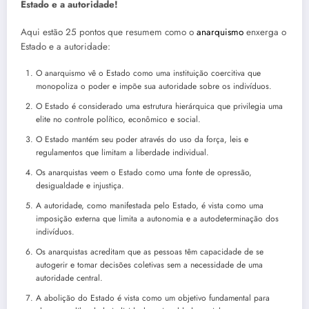
Estado e a autoridade!
Aqui estão 25 pontos que resumem como o
anarquismo
enxerga o
Estado e a autoridade:
O anarquismo vê o Estado como uma instituição coercitiva que
monopoliza o poder e impõe sua autoridade sobre os indivíduos.
O Estado é considerado uma estrutura hierárquica que privilegia uma
elite no controle político, econômico e social.
O Estado mantém seu poder através do uso da força, leis e
regulamentos que limitam a liberdade individual.
Os anarquistas veem o Estado como uma fonte de opressão,
desigualdade e injustiça.
A autoridade, como manifestada pelo Estado, é vista como uma
imposição externa que limita a autonomia e a autodeterminação dos
indivíduos.
Os anarquistas acreditam que as pessoas têm capacidade de se
autogerir e tomar decisões coletivas sem a necessidade de uma
autoridade central.
A abolição do Estado é vista como um objetivo fundamental para