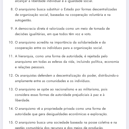
alcançar a liberdade individual e a igualdade social.
O anarquismo busca substituir o Estado por formas descentralizadas
de organização social, baseadas na cooperação voluntária e na
autogestão.
A democracia direta é valorizada como um meio de tomada de
decisões igualitárias, em que todos têm voz e voto.
O anarquismo acredita na importância da solidariedade e da
cooperação entre os indivíduos para a organização social.
A hierarquia, como uma forma de autoridade, é rejeitada pelo
anarquismo em todas as esferas da vida, incluindo política, economia
e relações pessoais.
Os anarquistas defendem a descentralização do poder, distribuindo-o
amplamente entre as comunidades e os indivíduos.
O anarquismo se opõe ao nacionalismo e ao militarismo, pois
considera essas formas de autoridade prejudiciais à paz e à
liberdade.
O anarquismo vê a propriedade privada como uma forma de
autoridade que gera desigualdades econômicas e exploração.
O anarquismo busca uma sociedade baseada na posse coletiva e na
gestão comunitária dos recursos e dos meios de produção.