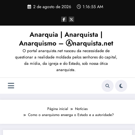
Pular
2 de agosto de 2026
1:16:56 AM
para
o
conteúdo
Anarquia | Anarquista |
Anarquismo – Ⓐnarquista.net
O portal anarquista.net nasceu da necessidade de
questionar a realidade moldada pelos senhores do capital,
da mídia, da igreja e do Estado, sob nossa ótica
anarquista.
Página inicial
Notícias
Como o anarquismo enxerga o Estado e a autoridade?