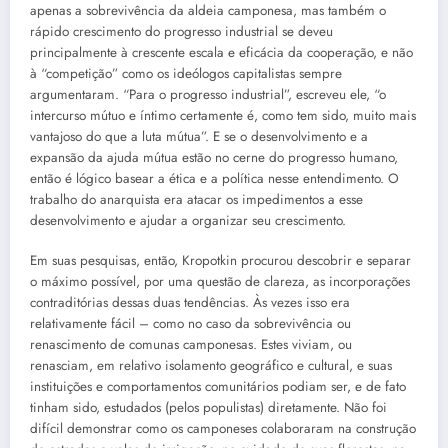
apenas a sobrevivência da aldeia camponesa, mas também o
rápido crescimento do progresso industrial se deveu
principalmente à crescente escala e eficácia da cooperação, e não
à “competição” como os ideólogos capitalistas sempre
argumentaram. “Para o progresso industrial”, escreveu ele, “o
intercurso mútuo e íntimo certamente é, como tem sido, muito mais
vantajoso do que a luta mútua”. E se o desenvolvimento e a
expansão da ajuda mútua estão no cerne do progresso humano,
então é lógico basear a ética e a política nesse entendimento. O
trabalho do anarquista era atacar os impedimentos a esse
desenvolvimento e ajudar a organizar seu crescimento.
Em suas pesquisas, então, Kropotkin procurou descobrir e separar
o máximo possível, por uma questão de clareza, as incorporações
contraditórias dessas duas tendências. Às vezes isso era
relativamente fácil – como no caso da sobrevivência ou
renascimento de comunas camponesas. Estes viviam, ou
renasciam, em relativo isolamento geográfico e cultural, e suas
instituições e comportamentos comunitários podiam ser, e de fato
tinham sido, estudados (pelos populistas) diretamente. Não foi
difícil demonstrar como os camponeses colaboraram na construção