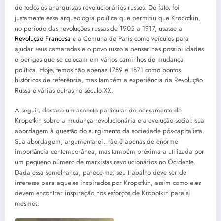
de todos os anarquistas revolucionários russos. De fato, foi
justamente essa arqueologia política que permitiu que Kropotkin,
no período das revoluções russas de 1905 a 1917, usasse a
Revolução Francesa
e a Comuna de Paris como veículos para
ajudar seus camaradas e o povo russo a pensar nas possibilidades
e perigos que se colocam em vários caminhos de mudança
política. Hoje, temos não apenas 1789 e 1871 como pontos
históricos de referência, mas também a experiência da Revolução
Russa e várias outras no século XX.
A seguir, destaco um aspecto particular do pensamento de
Kropotkin sobre a mudança revolucionária e a evolução social: sua
abordagem à questão do surgimento da sociedade pós-capitalista.
Sua abordagem, argumentarei, não é apenas de enorme
importância contemporânea, mas também próxima a utilizada por
um pequeno número de marxistas revolucionários no Ocidente.
Dada essa semelhança, parece-me, seu trabalho deve ser de
interesse para aqueles inspirados por Kropotkin, assim como eles
devem encontrar inspiração nos esforços de Kropotkin para si
mesmos.