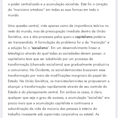
o poder centralizado e a acumulação socialista. Este foi o coração
do “marxismo ortodoxo” em todas as suas formas em todo o
mundo.
Uma questão central, vista apenas como de importância teórica no
resto do mundo, mas de preocupação imediata dentro da União
Soviética, era a dos processos pelos quais o
capitalismo
poderia
ser transcendido. A formulação do problema foi a da “transição” e
a solução foi o “
socialismo
”. Em um desenvolvimento linear e
teleológico através do qual todas as sociedades devem passar, o
capitalismo teve que ser substituído por um processo de
transformação (chamado socialismo) que gradualmente produziria
o comunismo. No Ocidente, os social-democratas buscavam essa
transformação por meio de modificações marginais do papel do
Estado. Na União Soviética, os marxistas-leninistas se propuseram a
alcançar a transformação rapidamente através de seu controle do
Estado e do planejamento central. Em ambos os casos, é claro,
qualquer que seja o grau de sucesso, a acumulação “socialista” era
pouco mais que a acumulação capitalista e continuava a
subordinação da vida da maioria das pessoas à esteira do
trabalho incessante sob supervisão corporativa ou estatal. As