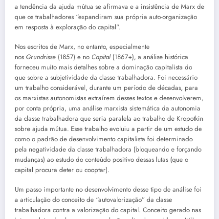
a tendência da ajuda mútua se afirmava e a insistência de Marx de
que os trabalhadores “expandiram sua própria auto-organização
em resposta à exploração do capital”.
Nos escritos de Marx, no entanto, especialmente
nos
Grundrisse
(1857) e no
Capital
(1867+), a análise histórica
forneceu muito mais detalhes sobre a dominação capitalista do
que sobre a subjetividade da classe trabalhadora. Foi necessário
um trabalho considerável, durante um período de décadas, para
os marxistas autonomistas extraírem desses textos e desenvolverem,
por conta própria, uma análise marxista sistemática da autonomia
da classe trabalhadora que seria paralela ao trabalho de Kropotkin
sobre ajuda mútua. Esse trabalho evoluiu a partir de um estudo de
como o padrão de desenvolvimento capitalista foi determinado
pela negatividade da classe trabalhadora (bloqueando e forçando
mudanças) ao estudo do conteúdo positivo dessas lutas (que o
capital procura deter ou cooptar).
Um passo importante no desenvolvimento desse tipo de análise foi
a articulação do conceito de “autovalorização” da classe
trabalhadora contra a valorização do capital. Conceito gerado nas