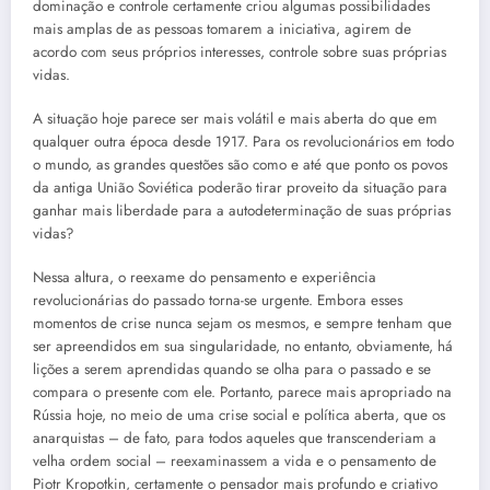
dominação e controle certamente criou algumas possibilidades
mais amplas de as pessoas tomarem a iniciativa, agirem de
acordo com seus próprios interesses, controle sobre suas próprias
vidas.
A situação hoje parece ser mais volátil e mais aberta do que em
qualquer outra época desde 1917. Para os revolucionários em todo
o mundo, as grandes questões são como e até que ponto os povos
da antiga União Soviética poderão tirar proveito da situação para
ganhar mais liberdade para a autodeterminação de suas próprias
vidas?
Nessa altura, o reexame do pensamento e experiência
revolucionárias do passado torna-se urgente. Embora esses
momentos de crise nunca sejam os mesmos, e sempre tenham que
ser apreendidos em sua singularidade, no entanto, obviamente, há
lições a serem aprendidas quando se olha para o passado e se
compara o presente com ele. Portanto, parece mais apropriado na
Rússia hoje, no meio de uma crise social e política aberta, que os
anarquistas – de fato, para todos aqueles que transcenderiam a
velha ordem social – reexaminassem a vida e o pensamento de
Piotr Kropotkin, certamente o pensador mais profundo e criativo