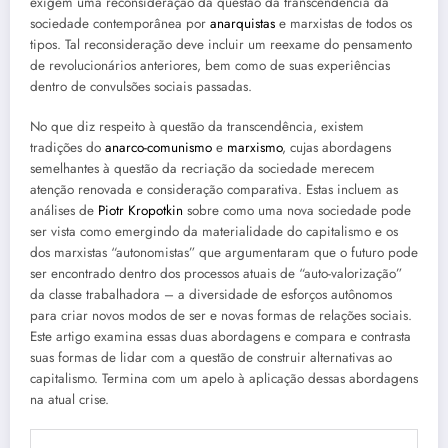
exigem uma reconsideração da questão da transcendência da
sociedade contemporânea por
anarquistas
e marxistas de todos os
tipos. Tal reconsideração deve incluir um reexame do pensamento
de revolucionários anteriores, bem como de suas experiências
dentro de convulsões sociais passadas.
No que diz respeito à questão da transcendência, existem
tradições do
anarco-comunismo
e
marxismo
, cujas abordagens
semelhantes à questão da recriação da sociedade merecem
atenção renovada e consideração comparativa. Estas incluem as
análises de
Piotr Kropotkin
sobre como uma nova sociedade pode
ser vista como emergindo da materialidade do capitalismo e os
dos marxistas “autonomistas” que argumentaram que o futuro pode
ser encontrado dentro dos processos atuais de “auto-valorização”
da classe trabalhadora – a diversidade de esforços autônomos
para criar novos modos de ser e novas formas de relações sociais.
Este artigo examina essas duas abordagens e compara e contrasta
suas formas de lidar com a questão de construir alternativas ao
capitalismo. Termina com um apelo à aplicação dessas abordagens
na atual crise.