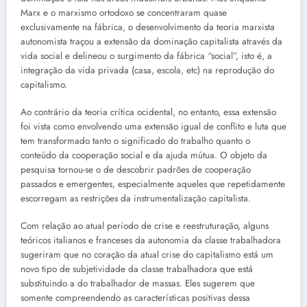
Marx e o marxismo ortodoxo se concentraram quase
exclusivamente na fábrica, o desenvolvimento da teoria marxista
autonomista traçou a extensão da dominação capitalista através da
vida social e delineou o surgimento da fábrica “social”, isto é, a
integração da vida privada (casa, escola, etc) na reprodução do
capitalismo.
Ao contrário da teoria crítica ocidental, no entanto, essa extensão
foi vista como envolvendo uma extensão igual de conflito e luta que
tem transformado tanto o significado do trabalho quanto o
conteúdo da cooperação social e da ajuda mútua. O objeto da
pesquisa tornou-se o de descobrir padrões de cooperação
passados e emergentes, especialmente aqueles que repetidamente
escorregam as restrições da instrumentalização capitalista.
Com relação ao atual período de crise e reestruturação, alguns
teóricos italianos e franceses da autonomia da classe trabalhadora
sugeriram que no coração da atual crise do capitalismo está um
novo tipo de subjetividade da classe trabalhadora que está
substituindo a do trabalhador de massas. Eles sugerem que
somente compreendendo as características positivas dessa