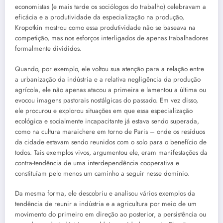
economistas (e mais tarde os sociólogos do trabalho) celebravam a
eficácia e a produtividade da especialização na produção,
Kropotkin mostrou como essa produtividade não se baseava na
competição, mas nos esforços interligados de apenas trabalhadores
formalmente divididos.
Quando, por exemplo, ele voltou sua atenção para a relação entre
a urbanização da indústria e a relativa negligência da produção
agrícola, ele não apenas atacou a primeira e lamentou a última ou
evocou imagens pastorais nostálgicas do passado. Em vez disso,
ele procurou e explorou situações em que essa especialização
ecológica e socialmente incapacitante já estava sendo superada,
como na cultura maraichere em torno de Paris – onde os resíduos
da cidade estavam sendo reunidos com o solo para o benefício de
todos. Tais exemplos vivos, argumentou ele, eram manifestações da
contra-tendência de uma interdependência cooperativa e
constituíam pelo menos um caminho a seguir nesse domínio.
Da mesma forma, ele descobriu e analisou vários exemplos da
tendência de reunir a indústria e a agricultura por meio de um
movimento do primeiro em direção ao posterior, a persistência ou