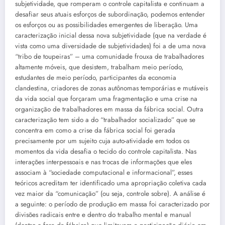
subjetividade, que romperam o controle capitalista e continuam a
desafiar seus atuais esforços de subordinação, podemos entender
os esforços ou as possibilidades emergentes de liberação. Uma
caracterização inicial dessa nova subjetividade (que na verdade é
vista como uma diversidade de subjetividades) foi a de uma nova
“tribo de toupeiras” – uma comunidade frouxa de trabalhadores
altamente móveis, que desistem, trabalham meio período,
estudantes de meio período, participantes da economia
clandestina, criadores de zonas autônomas temporárias e mutáveis
da vida social que forçaram uma fragmentação e uma crise na
organização de trabalhadores em massa da fábrica social. Outra
caracterização tem sido a do “trabalhador socializado” que se
concentra em como a crise da fábrica social foi gerada
precisamente por um sujeito cuja auto-atividade em todos os
momentos da vida desafia o tecido do controle capitalista. Nas
interações interpessoais e nas trocas de informações que eles
associam à “sociedade computacional e informacional”, esses
teóricos acreditam ter identificado uma apropriação coletiva cada
vez maior da “comunicação” (ou seja, controle sobre). A análise é
a seguinte: o período de produção em massa foi caracterizado por
divisões radicais entre e dentro do trabalho mental e manual