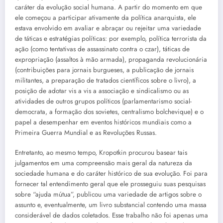
caráter da evolução social humana. A partir do momento em que
ele começou a participar ativamente da política anarquista, ele
estava envolvido em avaliar e abraçar ou rejeitar uma variedade
de táticas e estratégias políticas: por exemplo, política terrorista da
ação (como tentativas de assassinato contra o czar), táticas de
expropriação (assaltos à mão armada), propaganda revolucionária
(contribuições para jornais burgueses, a publicação de jornais
militantes, a preparação de tratados científicos sobre o livro), a
posição de adotar vis a vis a associação e sindicalismo ou as
atividades de outros grupos políticos (parlamentarismo social-
democrata, a formação dos sovietes, centralismo bolchevique) e o
papel a desempenhar em eventos históricos mundiais como a
Primeira Guerra Mundial e as Revoluções Russas.
Entretanto, ao mesmo tempo, Kropotkin procurou basear tais
julgamentos em uma compreensão mais geral da natureza da
sociedade humana e do caráter histórico de sua evolução. Foi para
fornecer tal entendimento geral que ele prosseguiu suas pesquisas
sobre “ajuda mútua”, publicou uma variedade de artigos sobre o
assunto e, eventualmente, um livro substancial contendo uma massa
considerável de dados coletados. Esse trabalho não foi apenas uma