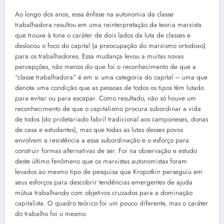
Ao longo dos anos, essa ênfase na autonomia da classe
trabalhadora resultou em uma reinterpretação da teoria marxista
que trouxe à tona o caráter de dois lados da luta de classes e
deslocou o foco do capital (a preocupação do marxismo ortodoxo)
para os trabalhadores. Essa mudança levou a muitas novas
percepções, não menos do que foi o reconhecimento de que a
“classe trabalhadora” é em si uma categoria do capital – uma que
denota uma condição que as pessoas de todos os tipos têm lutado
para evitar ou para escapar. Como resultado, não só houve um
reconhecimento de que o capitalismo procura subordinar a vida
de todos (do proletariado fabril tradicional aos camponeses, donas
de casa e estudantes), mas que todas as lutas desses povos
envolvem a resistência a essa subordinação e o esforço para
construir formas alternativas de ser. Foi na observação e estudo
deste último fenômeno que os marxistas autonomistas foram
levados ao mesmo tipo de pesquisa que Kropotkin perseguiu em
seus esforços para descobrir tendências emergentes de ajuda
mútua trabalhando com objetivos cruzados para a dominação
capitalista. O quadro teórico foi um pouco diferente, mas o caráter
do trabalho foi o mesmo.