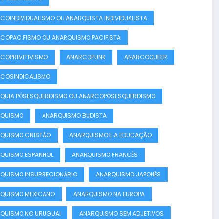
COINDIVIDUALISMO OU ANARQUISTA INDIVIDUALISTA
COPACIFISMO OU ANARQUISMO PACIFISTA
COPRIMITIVISMO
ANARCOPUNK
ANARCOQUEER
COSINDICALISMO
QUIA PÓSESQUERDISMO OU ANARCOPÓSESQUERDISMO
RQUISMO
ANARQUISMO BUDISTA
QUISMO CRISTÃO
ANARQUISMO E A EDUCAÇÃO
QUISMO ESPANHOL
ANARQUISMO FRANCÊS
QUISMO INSURRECIONÁRIO
ANARQUISMO JAPONÊS
QUISMO MEXICANO
ANARQUISMO NA EUROPA
QUISMO NO URUGUAI
ANARQUISMO SEM ADJETIVOS