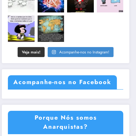
Veja mais!
Acompanhe-nos no Instagram!
Acompanhe-nos no Facebook
Porque Nós somos
Anarquistas?