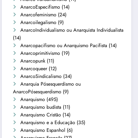
AnarcoEspecifismo
(14)
Anarcofeminismo
(24)
Anarcoilegalismo
(9)
AnarcoIndividualismo ou Anarquista Individualista
(14)
Anarcopacifismo ou Anarquismo Pacifista
(14)
Anarcoprimitivismo
(19)
Anarcopunk
(11)
Anarcoqueer
(12)
AnarcoSindicalismo
(34)
Anarquia Pósesquerdismo ou
AnarcoPósesquerdismo
(9)
Anarquismo
(495)
Anarquismo budista
(11)
Anarquismo Cristão
(14)
Anarquismo e a Educação
(35)
Anarquismo Espanhol
(6)
Anarquismo Francês
(27)