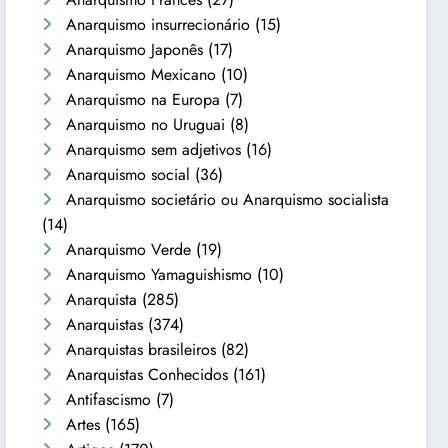
Anarquismo insurrecionário
(15)
Anarquismo Japonês
(17)
Anarquismo Mexicano
(10)
Anarquismo na Europa
(7)
Anarquismo no Uruguai
(8)
Anarquismo sem adjetivos
(16)
Anarquismo social
(36)
Anarquismo societário ou Anarquismo socialista
(14)
Anarquismo Verde
(19)
Anarquismo Yamaguishismo
(10)
Anarquista
(285)
Anarquistas
(374)
Anarquistas brasileiros
(82)
Anarquistas Conhecidos
(161)
Antifascismo
(7)
Artes
(165)