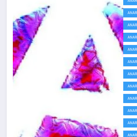
ANAR
ANAR
ANAR
ANA
ANAR
ANAR
ANAR
ANAR
ANAR
ANAR
ANAR
ANAR