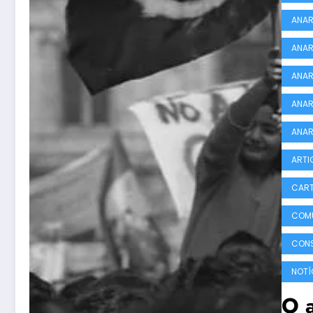
ANAR
ANAR
ANAR
ANAR
ANAR
ARTI
CART
COMU
CON
NOTÍ
O 