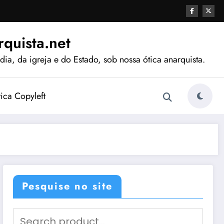
quista.net
ia, da igreja e do Estado, sob nossa ótica anarquista.
tica Copyleft
Pesquise no site