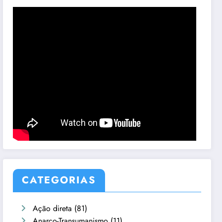
CATEGORIAS
Ação direta
(81)
Anarco-Transumanismo
(11)