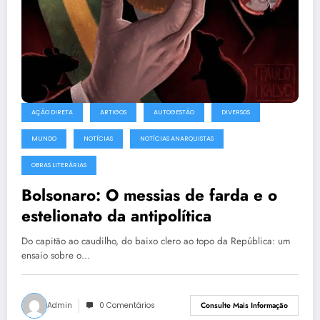
AÇÃO DIRETA
ARTIGOS
AUTOGESTÃO
DIVERSOS
MUNDO
NOTÍCIAS
NOTÍCIAS ANARQUISTAS
OBRAS LITERÁRIAS
Bolsonaro: O messias de farda e o
estelionato da antipolítica
Do capitão ao caudilho, do baixo clero ao topo da República: um
ensaio sobre o…
Admin
0 Comentários
Consulte Mais Informação