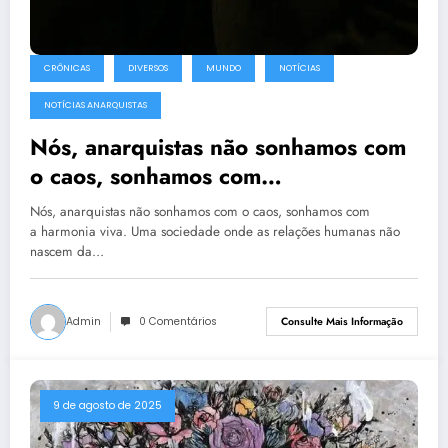
CRÔNICAS
DIVERSOS
MUNDO
NOTÍCIAS
NOTÍCIAS ANARQUISTAS
Nós, anarquistas não sonhamos com
o caos, sonhamos com
a harmonia viva.
Nós, anarquistas não sonhamos com o caos, sonhamos com
a harmonia viva. Uma sociedade onde as relações humanas não
nascem da…
Admin
0 Comentários
Consulte Mais Informação
9 de agosto de 2025