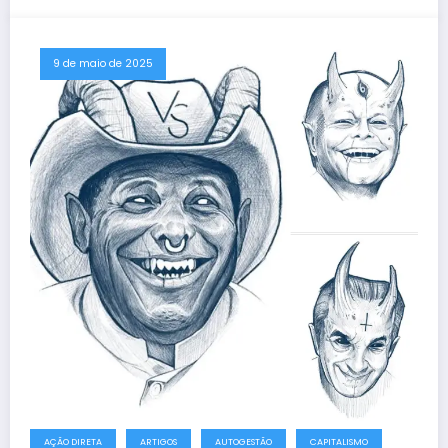
9 de maio de 2025
AÇÃO DIRETA
ARTIGOS
AUTOGESTÃO
CAPITALISMO