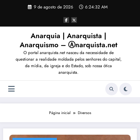
Pular
9 de agosto de 2026
6:24:35 AM
para
o
conteúdo
Anarquia | Anarquista |
Anarquismo – Ⓐnarquista.net
O portal anarquista.net nasceu da necessidade de
questionar a realidade moldada pelos senhores do capital,
da mídia, da igreja e do Estado, sob nossa ótica
anarquista.
Página inicial
Diversos