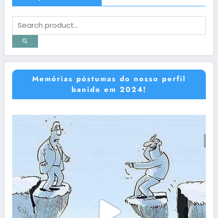
Memórias póstumas do nosso perfil
banido em 2024!