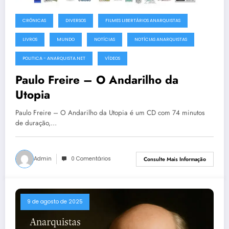
CRÔNICAS
DIVERSOS
FILMES LIBERTÁRIOS ANARQUISTAS
LIVROS
MUNDO
NOTÍCIAS
NOTÍCIAS ANARQUISTAS
POLITICA - ANARQUISTA.NET
VÍDEOS
Paulo Freire – O Andarilho da
Utopia
Paulo Freire – O Andarilho da Utopia é um CD com 74 minutos
de duração,…
Admin
0 Comentários
Consulte Mais Informação
9 de agosto de 2025