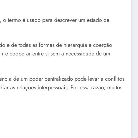
, o termo é usado para descrever um estado de
do e de todas as formas de hierarquia e coerção
rir e cooperar entre si sem a necessidade de um
cia de um poder centralizado pode levar a conflitos
iar as relações interpessoais. Por essa razão, muitos