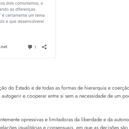
ição do Estado e de todas as formas de hierarquia e coerção
autogerir e cooperar entre si sem a necessidade de um pod
ntemente opressivas e limitadoras da liberdade e da autono
elações igualitárias e consensuais, em que as decisões são 