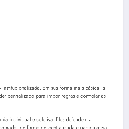
 institucionalizada. Em sua forma mais básica, a
er centralizado para impor regras e controlar as
mia individual e coletiva. Eles defendem a
tomadas de forma descentralizada e participativa.