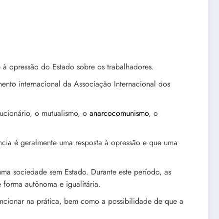
e à opressão do Estado sobre os trabalhadores.
ento internacional da Associação Internacional dos
lucionário, o mutualismo, o
anarcocomunismo
, o
ncia é geralmente uma resposta à opressão e que uma
 uma sociedade sem Estado. Durante este período, as
 forma autônoma e igualitária.
uncionar na prática, bem como a possibilidade de que a