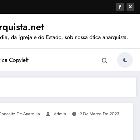
quista.net
ia, da igreja e do Estado, sob nossa ótica anarquista.
tica Copyleft
Conceito De Anarquia
Admin
9 De Março De 2023