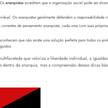
. Os
anarquistas
acreditam que a organização social pode ser alca
ividual. Os anarquistas geralmente defendem a responsabilidade in
as correntes de pensamento anarquista, cada uma com suas própri
econhecem que não existe uma solução perfeita para todos os pro
eguidos.
tifacetada que valoriza a liberdade individual, a igualdade
s dentro da anarquia, mas a compreensão dessas dicas bás