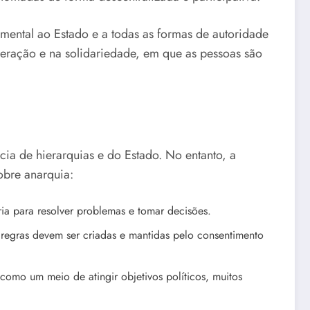
ental ao Estado e a todas as formas de autoridade
eração e na solidariedade, em que as pessoas são
ia de hierarquias e do Estado. No entanto, a
obre anarquia:
ia para resolver problemas e tomar decisões.
 regras devem ser criadas e mantidas pelo consentimento
omo um meio de atingir objetivos políticos, muitos