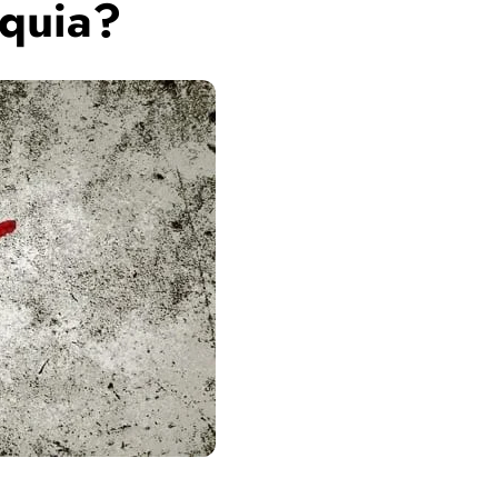
rquia?