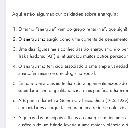
Aqui estão algumas curiosidades sobre anarquia:
O termo “anarquia” vem do grego “anarkhia”, que signif
O
anarquismo
surgiu como uma corrente de pensamento
Uma das figuras mais conhecidas do anarquismo é o pe
Trabalhadores (AIT) e influenciou muitos outros pensador
O anarquismo tem sido associado a uma ampla variedade d
anarcofeminismo e o ecologismo social.
Embora o anarquismo tenha sido amplamente associado à
sociedade livre e igualitária seria mais pacífica e harmo
A Espanha durante a Guerra Civil Espanhola (1936-1939)
comunidades anarquistas criaram uma rede de coletivida
Algumas das principais críticas ao anarquismo incluem 
ausência de um Estado levaria a uma maior violência e 