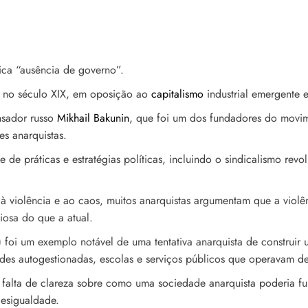
ica “ausência de governo”.
 no século XIX, em oposição ao
capitalismo
industrial emergente 
nsador russo
Mikhail Bakunin
, que foi um dos fundadores do movim
es anarquistas.
e práticas e estratégias políticas, incluindo o sindicalismo revo
 violência e ao caos, muitos anarquistas argumentam que a violê
niosa do que a atual.
 foi um exemplo notável de uma tentativa anarquista de construir
des autogestionadas, escolas e serviços públicos que operavam de
a falta de clareza sobre como uma sociedade anarquista poderia f
desigualdade.