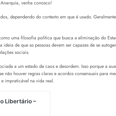
e Anarquia, venha conosco!
cados, dependendo do contexto em que é usado. Geralmente
como uma filosofia política que busca a eliminação do Esta
e a ideia de que as pessoas devem ser capazes de se autoge
elações sociais.
ciada a um estado de caos e desordem. Isso porque a ausên
se não houver regras claras e acordos consensuais para med
e impraticável na vida real.