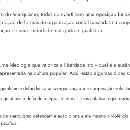
ro do anarquismo, todas compartilham uma oposição fundam
 criação de formas de organização social baseadas na coop
ução de uma sociedade mais justa e igualitária.
a ideologia que valoriza a liberdade individual e a ausênc
presentada na cultura popular. Aqui estão algumas dicas s
s geralmente defendem a auto-organização e a cooperação voluntár
tas geralmente defendem regras e normas, mas enfatizam que essas
s de anarquismo defendam a ação direta e até mesmo a violência c
 pacífica.