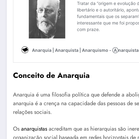
Conceito de Anarquia
Anarquia é uma filosofia política que defende a abol
anarquia é a crença na capacidade das pessoas de se 
relações sociais.
Os
anarquistas
acreditam que as hierarquias são inere
organização social baseada em redes horizontais de r