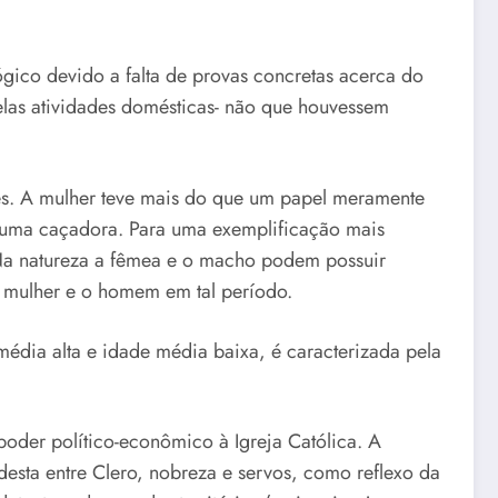
ógico devido a falta de provas concretas acerca do
pelas atividades domésticas- não que houvessem
res. A mulher teve mais do que um papel meramente
 uma caçadora. Para uma exemplificação mais
. Na natureza a fêmea e o macho podem possuir
 mulher e o homem em tal período.
média alta e idade média baixa, é caracterizada pela
oder político-econômico à Igreja Católica. A
desta entre Clero, nobreza e servos, como reflexo da