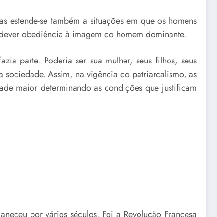
 Mas estende-se também a situações em que os homens
 a dever obediência à imagem do homem dominante.
zia parte. Poderia ser sua mulher, seus filhos, seus
a sociedade. Assim, na vigência do patriarcalismo, as
dade maior determinando as condições que justificam
aneceu por vários séculos. Foi a Revolução Francesa