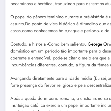
pecaminosa e herética, traduzindo para os termos atua
O papel do gênero feminino durante a pré-história é 
assunto.Do ponto de vista histórico é difundido que 
casas,como conhecemos hoje,naquele período- e de p
Contudo, a história -Como bem salientou
George Orw
doméstico em um período tão importante para o des
coerente e entendível, pode-se citar o meio em que a
incumbências diferentes, contudo, a figura da fême
Avançando diretamente para a idade média (Eu sei,pul
forte presença do fervor religioso e pela descentraliz
Após a queda do império romano, o cristianismo se e
instituição católica exercia um papel importante inc