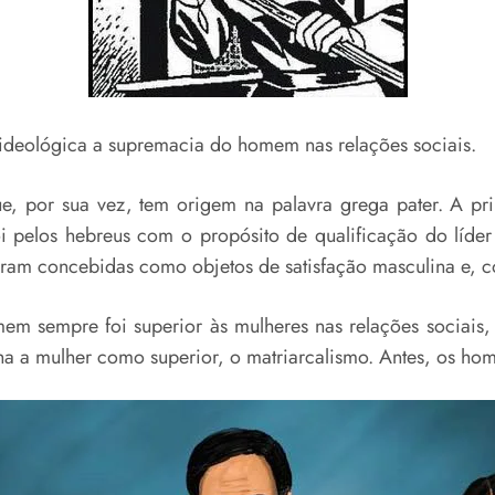
ideológica a supremacia do homem nas relações sociais.
que, por sua vez, tem origem na palavra grega pater. A p
 pelos hebreus com o propósito de qualificação do líder
ram concebidas como objetos de satisfação masculina e, c
m sempre foi superior às mulheres nas relações sociais, 
nha a mulher como superior, o matriarcalismo. Antes, os h