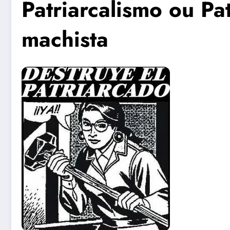
Patriarcalismo ou P
machista