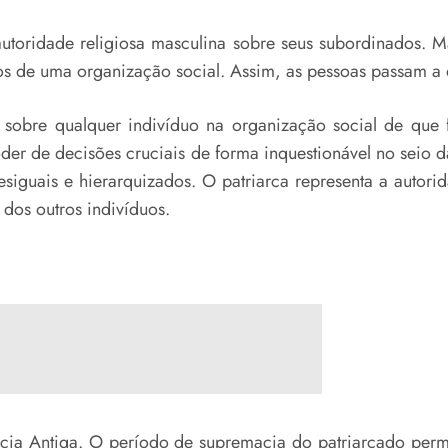
 autoridade religiosa masculina sobre seus subordinados.
cos de uma organização social. Assim, as pessoas passam
sobre qualquer indivíduo na organização social de que fa
der de decisões cruciais de forma inquestionável no seio d
siguais e hierarquizados. O patriarca representa a autori
e dos outros indivíduos.
récia Antiga. O período de supremacia do patriarcado perm