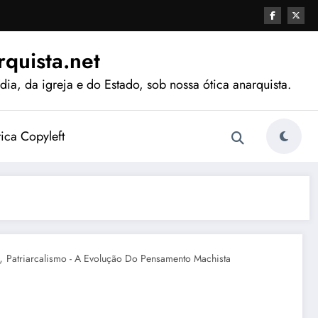
quista.net
ia, da igreja e do Estado, sob nossa ótica anarquista.
tica Copyleft
,
Patriarcalismo - A Evolução Do Pensamento Machista