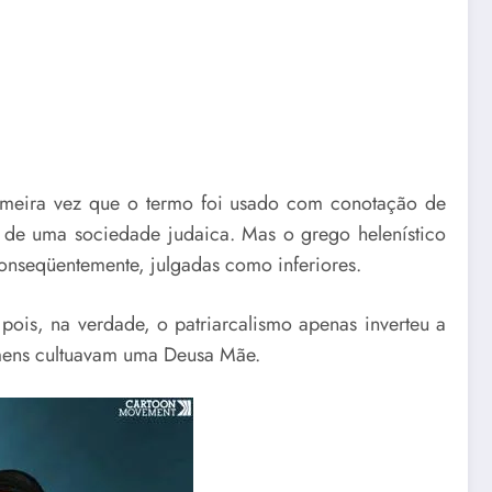
rimeira vez que o termo foi usado com conotação de
 de uma sociedade judaica. Mas o grego helenístico
onseqüentemente, julgadas como inferiores.
pois, na verdade, o patriarcalismo apenas inverteu a
omens cultuavam uma Deusa Mãe.