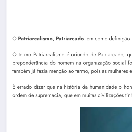
O
Patriarcalismo, Patriarcado
tem como definição 
O termo Patriarcalismo é oriundo de Patriarcado, 
preponderância do homem na organização social foi
também já fazia menção ao termo, pois as mulheres e
É errado dizer que na história da humanidade o home
ordem de supremacia, que em muitas civilizações ti