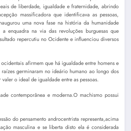
is de liberdade, igualdade e fraternidade, abrindo
epção massificadora que identificava as pessoas,
 inaugurou uma nova fase na história da humanidade
r a enquadra na via das revoluções burguesas que
ltado repercutiu no Ocidente e influenciou diversos
 ocidentais afirmem que há igualdade entre homens e
as raízes germinaram no ideário humano ao longo dos
 valer o ideal de igualdade entre as pessoas.
 idade contemporânea e moderna.O machismo possui
essão do pensamento androcentrista representa,acima
ção masculina e se liberta disto ela é considerada