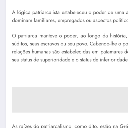
A lógica patriarcalista estabeleceu o poder de uma
dominam familiares, empregados ou aspectos políti
O patriarca manteve o poder, ao longo da história, 
súditos, seus escravos ou seu povo. Cabendo-lhe o po
relações humanas são estabelecidas em patamares de
seu status de superioridade e o status de inferioridad
As raízes do patriarcalismo, como dito, estão na G