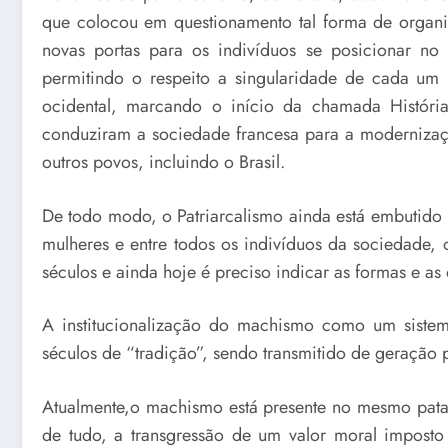
que colocou em questionamento tal forma de organi
novas portas para os indivíduos se posicionar n
permitindo o respeito a singularidade de cada um 
ocidental, marcando o início da chamada Históri
conduziram a sociedade francesa para a modernizaçã
outros povos, incluindo o Brasil.
De todo modo, o Patriarcalismo ainda está embutido
mulheres e entre todos os indivíduos da sociedade,
séculos e ainda hoje é preciso indicar as formas e as
A institucionalização do machismo como um siste
séculos de “tradição”, sendo transmitido de geração
Atualmente,o machismo está presente no mesmo pata
de tudo, a transgressão de um valor moral imposto