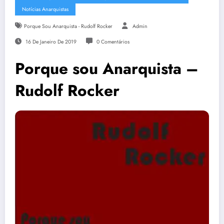
Notícias Anarquistas
Porque Sou Anarquista - Rudolf Rocker
Admin
16 De Janeiro De 2019
0 Comentários
Porque sou Anarquista –
Rudolf Rocker