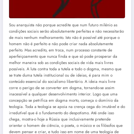
Sou anarquista não porque acredite que num futuro milénio as
condições sociais serão absolutamente perfeitas e não necessitarão
de mais nenhum melhoramento. Isto não é possível até porque o
homem não é perfeito e não pode criar nada absolutamente
perfeito. Mas acredito, em troca, num processo constante de
aperfeiçoamento que nunca finda e que só pode prosperar da
melhor maneira sob as condições sociais de vida mais livres
possíveis. A luta contra toda a tutela e todo o dogma, mesmo que
se trate duma tutela institucional ou de ideias, é para mim o
conteúdo essencial do socialismo libertário. A ideia mais livre
corre o perigo de se converter em dogma, tornando-se assim
inacessível a qualquer desenvolvimento interior. Logo que uma
concepção se petrifica em dogma morto, começa o domínio da
teologia. Toda a teologia se apoia na crença cega do imutável e do
irredutível que é o fundamento do despotismo. Até onde isso
chega, mostra-o hoje a Rússia que inclusivamente pretende
orientar o homem de ciência, o poeta, o músico e os filósofos que
devem pensar e criar, e tudo isso em nome de uma teologia de