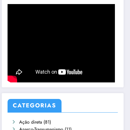
CATEGORIAS
Ação direta
(81)
Anarco-Transumanismo
(11)