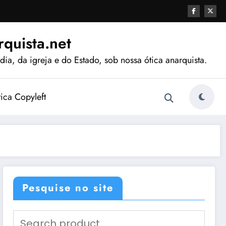
quista.net
ia, da igreja e do Estado, sob nossa ótica anarquista.
tica Copyleft
Pesquise no site