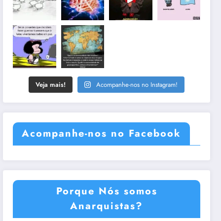
Veja mais!
Acompanhe-nos no Instagram!
Acompanhe-nos no Facebook
Porque Nós somos
Anarquistas?