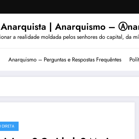
 Anarquista | Anarquismo – Ⓐnar
ionar a realidade moldada pelos senhores do capital, da míd
?
Anarquismo – Perguntas e Respostas Frequêntes
Polí
 DIRETA