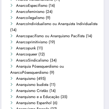
AnarcoEspecifismo
(14)
Anarcofeminismo
(24)
Anarcoilegalismo
(9)
AnarcoIndividualismo ou Anarquista Individualista
(14)
Anarcopacifismo ou Anarquismo Pacifista
(14)
Anarcoprimitivismo
(19)
Anarcopunk
(11)
Anarcoqueer
(12)
AnarcoSindicalismo
(34)
Anarquia Pósesquerdismo ou
AnarcoPósesquerdismo
(9)
Anarquismo
(495)
Anarquismo budista
(11)
Anarquismo Cristão
(14)
Anarquismo e a Educação
(35)
Anarquismo Espanhol
(6)
Anarquismo Francês
(27)