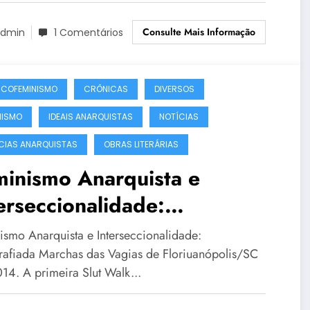
tados Unidos
Consulte Mais Informação
dmin
1 Comentários
COFEMINISMO
CRÔNICAS
DIVERSOS
NISMO
IDEAIS ANARQUISTAS
NOTÍCIAS
CIAS ANARQUISTAS
OBRAS LITERÁRIAS
minismo Anarquista e
erseccionalidade:
ografiada Marchas das
ismo Anarquista e Interseccionalidade:
ias de Florianópolis/SC em
rafiada Marchas das Vagias de Floriuanópolis/SC
14. A primeira Slut Walk...
14