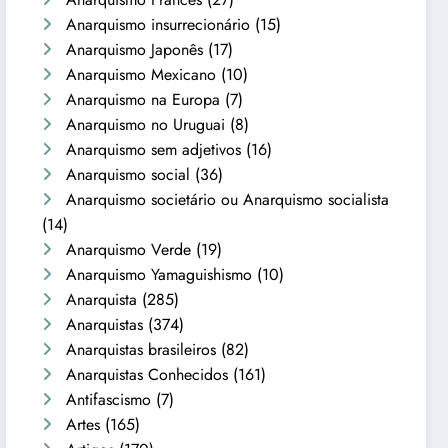
Anarquismo insurrecionário
(15)
Anarquismo Japonês
(17)
Anarquismo Mexicano
(10)
Anarquismo na Europa
(7)
Anarquismo no Uruguai
(8)
Anarquismo sem adjetivos
(16)
Anarquismo social
(36)
Anarquismo societário ou Anarquismo socialista
(14)
Anarquismo Verde
(19)
Anarquismo Yamaguishismo
(10)
Anarquista
(285)
Anarquistas
(374)
Anarquistas brasileiros
(82)
Anarquistas Conhecidos
(161)
Antifascismo
(7)
Artes
(165)