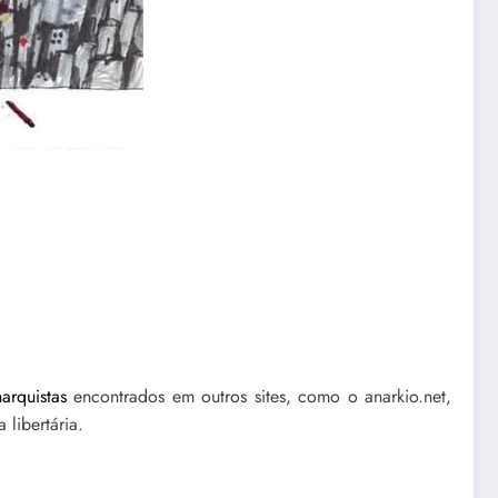
narquistas
encontrados em outros sites, como o anarkio.net,
 libertária.