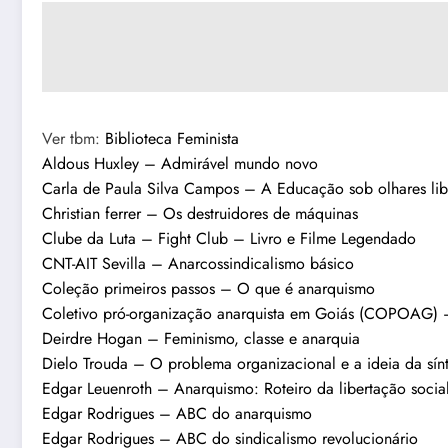
Ver tbm:
Biblioteca Feminista
Aldous Huxley – Admirável mundo novo
Carla de Paula Silva Campos – A Educação sob olhares libe
Christian ferrer – Os destruidores de máquinas
Clube da Luta – Fight Club – Livro e Filme Legendado
CNT-AIT Sevilla – Anarcossindicalismo básico
Coleção primeiros passos – O que é anarquismo
Coletivo pró-organização anarquista em Goiás (COPOAG) – 
Deirdre Hogan – Feminismo, classe e anarquia
Dielo Trouda – O problema organizacional e a ideia da sín
Edgar Leuenroth – Anarquismo: Roteiro da libertação socia
Edgar Rodrigues – ABC do anarquismo
Edgar Rodrigues – ABC do sindicalismo revolucionário