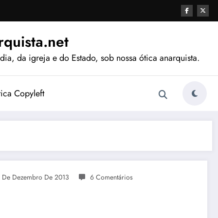
quista.net
ia, da igreja e do Estado, sob nossa ótica anarquista.
tica Copyleft
 De Dezembro De 2013
6 Comentários