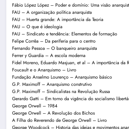
Fábio López López – Poder e domínio: Uma visão anarquis
FAU – A organização política anarquista
FAU – Huerta grande: A importância da Teoria
FAU – O que é ideologia
FAU – Sindicato e tendência: Elementos de formação
Felipe Corrêa – Da periferia para o centro
Fernando Pessoa – O banqueiro anarquista
Ferrer y Guardia – A escola moderna
Fidel Moreno, Eduardo Masjuan, et al – A importância da 
Foucault e o Anarquismo – Livro
Fundação Anselmo Lourenço – Anarquismo básico
G.P. Maximoff – Anarquismo construtivo
G.P. Maximoff – Sindicalistas na Revolução Russa
Gerardo Gatti – Em torno da vigência do socialismo libert
George Orwell – 1984
George Orwell – A Revolução dos Bichos
A Filha do Reverendo de George Orwell – Livro
George Woodcock – Historia das ideias e movimentos anarq