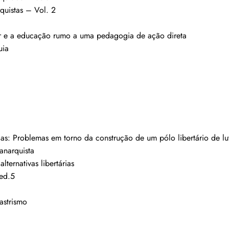
quistas – Vol. 2
ier e a educação rumo a uma pedagogia de ação direta
uia
ças: Problemas em torno da construção de um pólo libertário de lu
anarquista
ternativas libertárias
 ed.5
astrismo