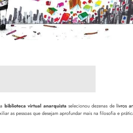
 a
biblioteca virtual anarquista
selecionou dezenas de
livros a
xiliar as pessoas que desejam aprofundar mais na filosofia e prática