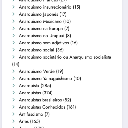
Anarquismo insurrecionário
(15)
Anarquismo Japonês
(17)
Anarquismo Mexicano
(10)
Anarquismo na Europa
(7)
Anarquismo no Uruguai
(8)
Anarquismo sem adjetivos
(16)
Anarquismo social
(36)
Anarquismo societário ou Anarquismo socialista
(14)
Anarquismo Verde
(19)
Anarquismo Yamaguishismo
(10)
Anarquista
(285)
Anarquistas
(374)
Anarquistas brasileiros
(82)
Anarquistas Conhecidos
(161)
Antifascismo
(7)
Artes
(165)