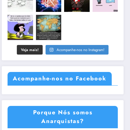
Veja mais!
Acompanhe-nos no Instagram!
Acompanhe-nos no Facebook
Porque Nós somos
Anarquistas?