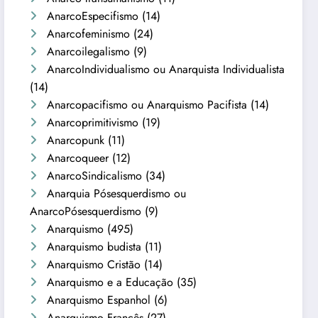
AnarcoEspecifismo
(14)
Anarcofeminismo
(24)
Anarcoilegalismo
(9)
AnarcoIndividualismo ou Anarquista Individualista
(14)
Anarcopacifismo ou Anarquismo Pacifista
(14)
Anarcoprimitivismo
(19)
Anarcopunk
(11)
Anarcoqueer
(12)
AnarcoSindicalismo
(34)
Anarquia Pósesquerdismo ou
AnarcoPósesquerdismo
(9)
Anarquismo
(495)
Anarquismo budista
(11)
Anarquismo Cristão
(14)
Anarquismo e a Educação
(35)
Anarquismo Espanhol
(6)
Anarquismo Francês
(27)