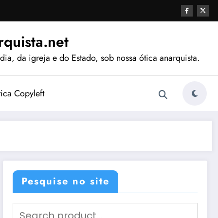
quista.net
ia, da igreja e do Estado, sob nossa ótica anarquista.
tica Copyleft
Pesquise no site