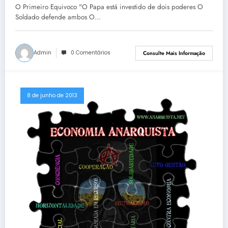
O Primeiro Equivoco "O Papa está investido de dois poderes O
Soldado defende ambos O…
Admin
0 Comentários
Consulte Mais Informação
8 de junho de 2013