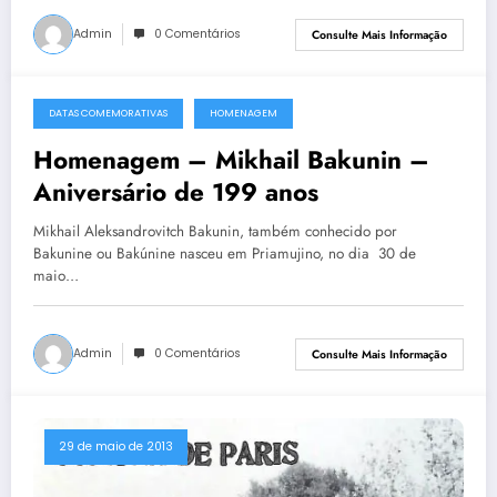
Admin
0 Comentários
Consulte Mais Informação
DATAS COMEMORATIVAS
HOMENAGEM
30 de maio de 2013
Homenagem – Mikhail Bakunin –
Aniversário de 199 anos
Mikhail Aleksandrovitch Bakunin, também conhecido por
Bakunine ou Bakúnine nasceu em Priamujino, no dia 30 de
maio…
Admin
0 Comentários
Consulte Mais Informação
29 de maio de 2013