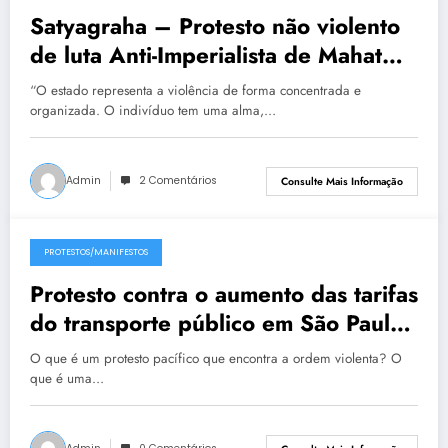
Satyagraha – Protesto não violento
de luta Anti-Imperialista de Mahatma
Gandhi
“O estado representa a violência de forma concentrada e
organizada. O indivíduo tem uma alma,…
Admin
2 Comentários
Consulte Mais Informação
PROTESTOS/MANIFESTOS
7 de junho de 2013
Protesto contra o aumento das tarifas
do transporte público em São Paulo
– 06/06/2013
O que é um protesto pacífico que encontra a ordem violenta? O
que é uma…