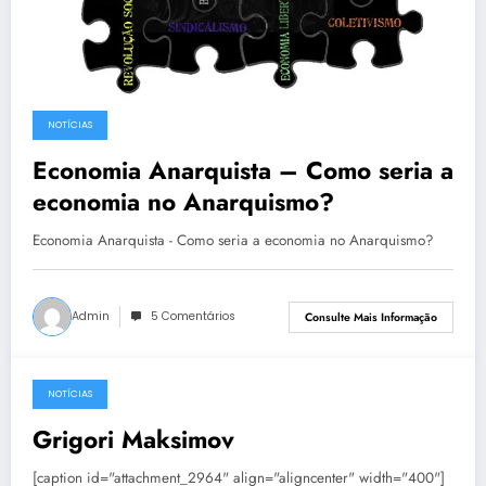
NOTÍCIAS
Economia Anarquista – Como seria a
economia no Anarquismo?
Economia Anarquista - Como seria a economia no Anarquismo?
Admin
5 Comentários
Consulte Mais Informação
NOTÍCIAS
8 de junho de 2013
Grigori Maksimov
[caption id="attachment_2964" align="aligncenter" width="400"]