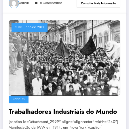
Admin
0 Comentários
Consulte Mais Informação
9 de junho de 2013
NOTÍCIAS
Trabalhadores Industriais do Mundo
[caption id="attachment_2999" align="aligncenter" width="240"]
Manifestação da IWW em 1914, em Nova York[/caption]