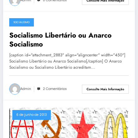
Admin
0 Comentários
Consulte Mais Informação
SOCIALISMO
7 de junho de 2013
Socialismo Libertário ou Anarco
Socialismo
[caption id="attachment_2883" align="aligncenter" width="450"]
Socialismo Libertário ou Anarco Socialismo[/caption] O Anarco
Socialismo ou Socialismo Libertário acreditam…
Admin
2 Comentários
Consulte Mais Informação
6 de junho de 2013