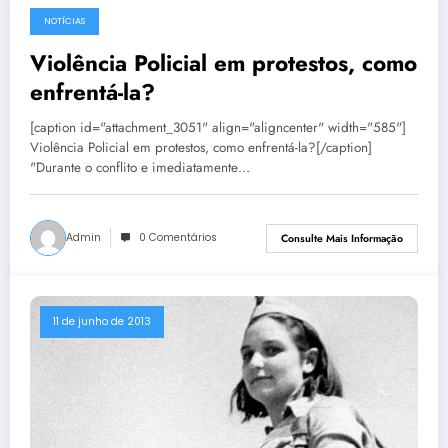
NOTÍCIAS
11 de junho de 2013
Violência Policial em protestos, como
enfrentá-la?
[caption id="attachment_3051" align="aligncenter" width="585"]
Violência Policial em protestos, como enfrentá-la?[/caption]
"Durante o conflito e imediatamente…
Admin
0 Comentários
Consulte Mais Informação
11 de junho de 2013