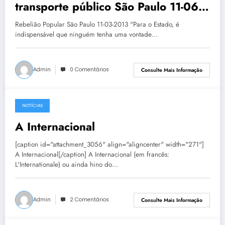
transporte público São Paulo 11-06-
2013
Rebelião Popular São Paulo 11-03-2013 "Para o Estado, é
indispensável que ninguém tenha uma vontade…
Admin
0 Comentários
Consulte Mais Informação
NOTÍCIAS
11 de junho de 2013
A Internacional
[caption id="attachment_3056" align="aligncenter" width="271"]
A Internacional[/caption] A Internacional (em francês:
L'Internationale) ou ainda hino do…
Admin
2 Comentários
Consulte Mais Informação