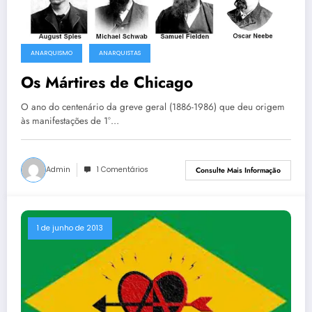
ANARQUISMO
ANARQUISTAS
Os Mártires de Chicago
O ano do centenário da greve geral (1886-1986) que deu origem
às manifestações de 1°…
Admin
1 Comentários
Consulte Mais Informação
1 de junho de 2013