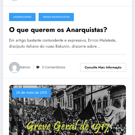
ANARQUISMO
IDEAIS ANARQUISTAS
26 de maio de 2013
O que querem os Anarquistas?
Em artigo bastante contundente e expressivo, Errico Malatesta,
discípulo italiano do russo Bakunin, discorre sobre…
Admin
0 Comentários
Consulte Mais Informação
26 de maio de 2013