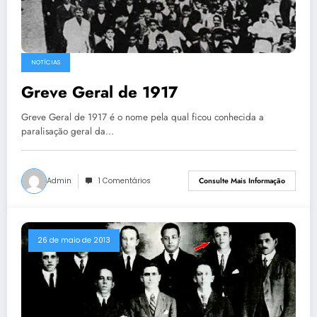
NOTÍCIAS
Greve Geral de 1917
Greve Geral de 1917 é o nome pela qual ficou conhecida a
paralisação geral da…
Admin
1 Comentários
Consulte Mais Informação
26 de maio de 2013