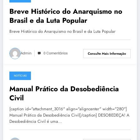
Breve Histórico do Anarquismo no
Brasil e da Luta Popular
Breve Histórico do Anarquismo no Brasil e da Luta Popular
Admin
0 Comentários
Consulte Mais Informação
NOTÍCIAS
10 de junho de 2013
Manual Prático da Desobediência
Civil
[caption id="attachment_3016" align="aligncenter" width="280"]
Manual Prático da Desobediência Civil[/caption] DESOBEDEÇA! A
Desobediência Civil é uma…