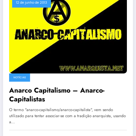
12 de junho de 2013
NOTÍCIAS
Anarco Capitalismo – Anarco-
Capitalistas
O termo "anarco-capitalismo/anarco-capitalista", vem sendo
utilizado para tentar associar-se com a tradição anarquista, usando
a…