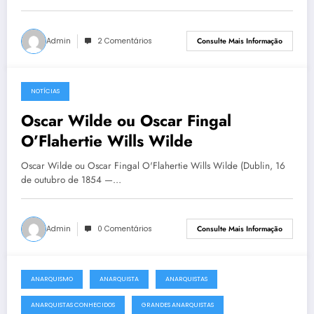
Admin
2 Comentários
Consulte Mais Informação
NOTÍCIAS
6 de junho de 2013
Oscar Wilde ou Oscar Fingal
O’Flahertie Wills Wilde
Oscar Wilde ou Oscar Fingal O'Flahertie Wills Wilde (Dublin, 16
de outubro de 1854 —…
Admin
0 Comentários
Consulte Mais Informação
ANARQUISMO
ANARQUISTA
ANARQUISTAS
2 de junho de 2013
ANARQUISTAS CONHECIDOS
GRANDES ANARQUISTAS