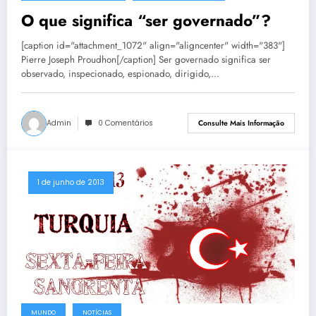
O que significa “ser governado”?
[caption id="attachment_1072" align="aligncenter" width="383"]
Pierre Joseph Proudhon[/caption] Ser governado significa ser
observado, inspecionado, espionado, dirigido,…
Admin
0 Comentários
Consulte Mais Informação
1 de junho de 2013
MUNDO
NOTÍCIAS