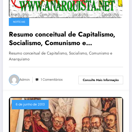
NOTÍCIAS
Resumo conceitual de Capitalismo,
Socialismo, Comunismo e
Anarquismo
Resumo conceitual de Capitalismo, Socialismo, Comunismo e
Anarquismo
Admin
1 Comentários
Consulte Mais Informação
6 de junho de 2013