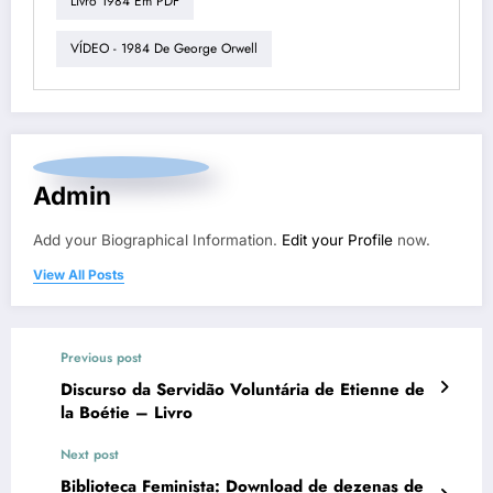
Livro 1984 Em PDF
VÍDEO - 1984 De George Orwell
Admin
Add your Biographical Information.
Edit your Profile
now.
View All Posts
Previous post
Discurso da Servidão Voluntária de Etienne de
la Boétie – Livro
Next post
Biblioteca Feminista: Download de dezenas de