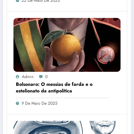
22 De Maio De 2025
Admin
0
Bolsonaro: O messias de farda e o
estelionato da antipolítica
9 De Maio De 2025