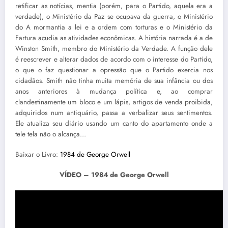
retificar as notícias, mentia (porém, para o Partido, aquela era a
verdade), o Ministério da Paz se ocupava da guerra, o Ministério
do A mormantia a lei e a ordem com torturas e o Ministério da
Fartura acudia as atividades econômicas. A história narrada é a de
Winston Smith, membro do Ministério da Verdade. A função dele
é reescrever e alterar dados de acordo com o interesse do Partido,
o que o faz questionar a opressão que o Partido exercia nos
cidadãos. Smith não tinha muita memória de sua infância ou dos
anos anteriores à mudança política e, ao comprar
clandestinamente um bloco e um lápis, artigos de venda proibida,
adquiridos num antiquário, passa a verbalizar seus sentimentos.
Ele atualiza seu diário usando um canto do apartamento onde a
tele tela não o alcança…
Baixar o Livro:
1984 de George Orwell
VÍDEO – 1984 de George Orwell