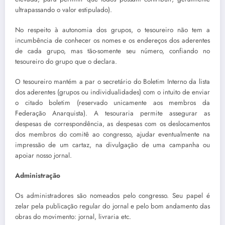
ultrapassando o valor estipulado).
No respeito à autonomia dos grupos, o tesoureiro não tem a
incumbência de conhecer os nomes e os endereços dos aderentes
de cada grupo, mas tão-somente seu número, confiando no
tesoureiro do grupo que o declara.
O tesoureiro mantém a par o secretário do Boletim Interno da lista
dos aderentes (grupos ou individualidades) com o intuito de enviar
o citado boletim (reservado unicamente aos membros da
Federação Anarquista). A tesouraria permite assegurar as
despesas de correspondência, as despesas com os deslocamentos
dos membros do comitê ao congresso, ajudar eventualmente na
impressão de um cartaz, na divulgação de uma campanha ou
apoiar nosso jornal.
Administração
Os administradores são nomeados pelo congresso. Seu papel é
zelar pela publicação regular do jornal e pelo bom andamento das
obras do movimento: jornal, livraria etc.