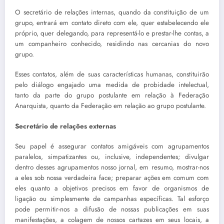
O secretário de relações internas, quando da constituição de um
grupo, entrará em contato direto com ele, quer estabelecendo ele
próprio, quer delegando, para representá-lo e prestar-lhe contas, a
um companheiro conhecido, residindo nas cercanias do novo
grupo.
Esses contatos, além de suas características humanas, constituirão
pelo diálogo engajado uma medida de probidade intelectual,
tanto da parte do grupo postulante em relação à Federação
Anarquista, quanto da Federação em relação ao grupo postulante.
Secretário de relações externas
Seu papel é assegurar contatos amigáveis com agrupamentos
paralelos, simpatizantes ou, inclusive, independentes; divulgar
dentro desses agrupamentos nosso jornal, em resumo, mostrar-nos
a eles sob nossa verdadeira face; preparar ações em comum com
eles quanto a objetivos precisos em favor de organismos de
ligação ou simplesmente de campanhas específicas. Tal esforço
pode permitir-nos a difusão de nossas publicações em suas
manifestações, a colagem de nossos cartazes em seus locais, a