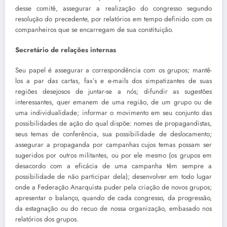
desse comitê, assegurar a realização do congresso segundo
resolução do precedente, por relatórios em tempo definido com os
companheiros que se encarregam de sua constituição.
Secretário de relações internas
Seu papel é assegurar a correspondência com os grupos; mantê-
los a par das cartas, fax’s e e-mails dos simpatizantes de suas
regiões desejosos de juntar-se a nós; difundir as sugestões
interessantes, quer emanem de uma região, de um grupo ou de
uma individualidade; informar o movimento em seu conjunto das
possibilidades de ação do qual dispõe: nomes de propagandistas,
seus temas de conferência, sua possibilidade de deslocamento;
assegurar a propaganda por campanhas cujos temas possam ser
sugeridos por outros militantes, ou por ele mesmo (os grupos em
desacordo com a eficácia de uma campanha têm sempre a
possibilidade de não participar dela); desenvolver em todo lugar
onde a Federação Anarquista puder pela criação de novos grupos;
apresentar o balanço, quando de cada congresso, da progressão,
da estagnação ou do recuo de nossa organização, embasado nos
relatórios dos grupos.