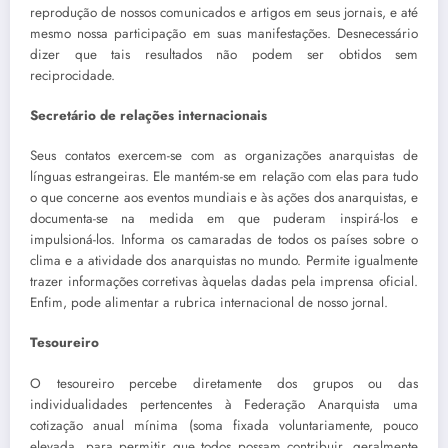
reprodução de nossos comunicados e artigos em seus jornais, e até
mesmo nossa participação em suas manifestações. Desnecessário
dizer que tais resultados não podem ser obtidos sem
reciprocidade.
Secretário de relações internacionais
Seus contatos exercem-se com as organizações anarquistas de
línguas estrangeiras. Ele mantém-se em relação com elas para tudo
o que concerne aos eventos mundiais e às ações dos anarquistas, e
documenta-se na medida em que puderam inspirá-los e
impulsioná-los. Informa os camaradas de todos os países sobre o
clima e a atividade dos anarquistas no mundo. Permite igualmente
trazer informações corretivas àquelas dadas pela imprensa oficial.
Enfim, pode alimentar a rubrica internacional de nosso jornal.
Tesoureiro
O tesoureiro percebe diretamente dos grupos ou das
individualidades pertencentes à Federação Anarquista uma
cotização anual mínima (soma fixada voluntariamente, pouco
elevada, para permitir que todos possam contribuir, geralmente