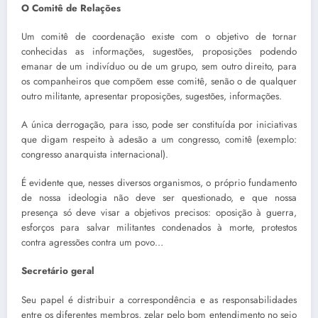
O Comitê de Relações
Um comitê de coordenação existe com o objetivo de tornar
conhecidas as informações, sugestões, proposições podendo
emanar de um indivíduo ou de um grupo, sem outro direito, para
os companheiros que compõem esse comitê, senão o de qualquer
outro militante, apresentar proposições, sugestões, informações.
A única derrogação, para isso, pode ser constituída por iniciativas
que digam respeito à adesão a um congresso, comitê (exemplo:
congresso anarquista internacional).
É evidente que, nesses diversos organismos, o próprio fundamento
de nossa ideologia não deve ser questio­nado, e que nossa
presença só deve visar a objetivos precisos: oposição à guerra,
esforços para salvar militantes condenados à morte, protestos
contra agressões contra um povo…
Secretário geral
Seu papel é distribuir a correspondência e as responsabilidades
entre os diferentes membros, zelar pelo bom entendimento no seio