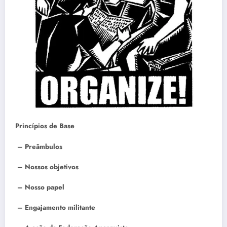
Princípios de Base
 – Preâmbulos
 – Nossos objetivos
 – Nosso papel
 – Engajamento militante