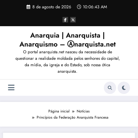
Pular
8 de agosto de 2026
10:06:45 AM
para
o
conteúdo
Anarquia | Anarquista |
Anarquismo – Ⓐnarquista.net
O portal anarquista.net nasceu da necessidade de
questionar a realidade moldada pelos senhores do capital,
da mídia, da igreja e do Estado, sob nossa ótica
anarquista.
Página inicial
Notícias
Princípios da Federação Anarquista Francesa