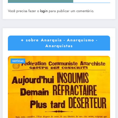
Você precisa fazer o
login
para publicar um comentário.
+ sobre Anarquia - Anarquismo -
Anarquistas
NOTÍCIAS