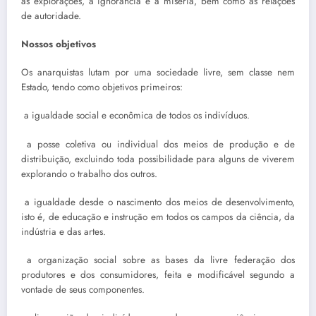
as explorações, a igno­rância e a miséria, bem como as relações
de autoridade.
Nossos objetivos
Os anarquistas lutam por uma sociedade livre, sem classe nem
Estado, tendo como objetivos primeiros:
 a igualdade social e econômica de todos os indivíduos.
 a posse coletiva ou individual dos meios de produção e de
distribuição, excluindo toda possibilidade para alguns de viverem
explorando o trabalho dos outros.
 a igualdade desde o nascimento dos meios de desenvolvimento,
isto é, de educação e instrução em todos os campos da ciência, da
indústria e das artes.
 a organização social sobre as bases da livre federação dos
produtores e dos consumidores, feita e modificável segundo a
vontade de seus componentes.