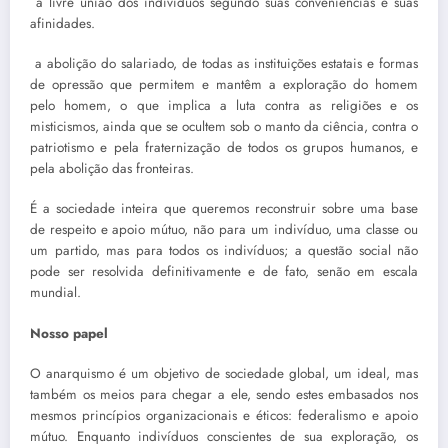
 a livre união dos indivíduos segundo suas conveniências e suas
afinidades.
 a abolição do salariado, de todas as instituições estatais e formas
de opressão que permitem e mantêm a exploração do homem
pelo homem, o que implica a luta contra as religiões e os
misticismos, ainda que se ocultem sob o manto da ciência, contra o
patriotismo e pela fraternização de todos os grupos humanos, e
pela abolição das fronteiras.
É a sociedade inteira que queremos reconstruir sobre uma base
de respeito e apoio mútuo, não para um indivíduo, uma classe ou
um partido, mas para todos os indivíduos; a questão social não
pode ser resolvida definitivamente e de fato, senão em escala
mundial.
Nosso papel
O anarquismo é um objetivo de sociedade global, um ideal, mas
também os meios para chegar a ele, sendo estes embasados nos
mesmos princípios organizacionais e éticos: federalismo e apoio
mútuo. Enquanto indivíduos conscientes de sua exploração, os