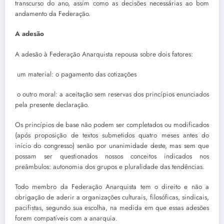
transcurso do ano, assim como as decisões necessárias ao bom
andamento da Federação.
A adesão
A adesão à Federação Anarquista repousa sobre dois fatores:
um material: o pagamento das cotizações
o outro moral: a aceitação sem reservas dos princípios enunciados
pela presente declaração.
Os princípios de base não podem ser completados ou modificados
(após proposição de textos submetidos quatro meses antes do
início do congresso) senão por unanimidade deste, mas sem que
possam ser questio­nados nossos conceitos indicados nos
preâmbulos: autonomia dos grupos e pluralidade das tendências.
Todo membro da Federação Anarquista tem o direito e não a
obrigação de aderir a organizações culturais, filosóficas, sindicais,
pacifistas, segundo sua escolha, na medida em que essas adesões
forem compatíveis com a anarquia.