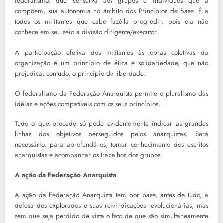
federalismo, que conserva aos grupos e indivíduos que a
compõem, sua autonomia no âmbito dos Princípios de Base. É a
todos os militantes que cabe fazê-la progredir, pois ela não
conhece em seu seio a divisão dirigente/executor.
A participação efetiva dos militantes às obras coletivas da
organização é um princípio de ética e solidariedade, que não
prejudica, contudo, o princípio de liberdade.
O federalismo da Federação Anarquista permite o pluralismo das
idéias e ações compatíveis com os seus princípios.
Tudo o que precede só pode evidentemente indicar as grandes
linhas dos objetivos perseguidos pelos anarquistas. Será
necessário, para aprofundá-los, tomar conhecimento dos escritos
anarquistas e acompanhar os trabalhos dos grupos.
A ação da Federação Anarquista
A ação da Federação Anarquista tem por base, antes de tudo, a
defesa dos explorados e suas reivindicações revolucionárias; mas
sem que seja perdido de vista o fato de que são simultaneamente