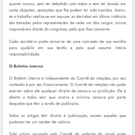
quanto morais, sem ter debatido com todos e sem ter levado em
conta objeções, oposições que lhe podem ter sido trazidas. Assim,
se o trabalho realiza-se em equipe, as decisões em última instância
são tomadas pelos representantes de cada um dos cargos, únicos
responsáveis diante do congresso, pelo que lhes concerne.
Cada secretário pode cercar-se de uma comissão de sua escolha
para ajudá-lo em sua tarefa e pela qual assume inteira
responsabilidade.
O Boletim interno
O Boletim interno é independente do Comitê de relações, por seu
conteúdo e por seu financiamento. O Comitê de relações não pode
exercer sobre ele qualquer direito de censura ou proibição. Ele é
aberto a todos sem que ocorra a mínima censura por parte
daqueles que têm a tarefa de publicá-lo.
Todos os artigos têm direito à publicação, exceto aqueles que
puderem ter um caráter de calúnia.
Todo artigo recusado pelo Comitê de redação do jornal pode