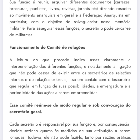
Sua função é reunir, arquivar diferentes documentos (cartazes,
brochuras, panfletos, livros, revistas, jornais etc) dizendo respeito
ao movimento anarquista em geral e à Federação Anarquista em
particular, com o objetivo de salvaguardar nossa memória
militante. Para assegurar essas funções, o secretário pode cercar-se
de militantes.
Funcionamento do Comitê de relações
A leitura do que precede indica assaz claramente a
interpenetração das diferentes funções, e notadamente a ligação
que não pode cessar de existir entre os secretários de relações
internas e de relações externas, isso em contato com o tesoureiro,
que regula, em função de suas possibilidades, a envergadura e a
periodicidade das ações a serem empreendidas.
Esse comitê reúne-se de modo regular e sob convocação do
secretário geral.
Cada secretário é responsável por sua função e, por conseqüência,
decide sozinho quanto às medidas de sua atribuição a serem
tomadas. Todavia, ele não pode fazê-lo, tanto por razões práticas