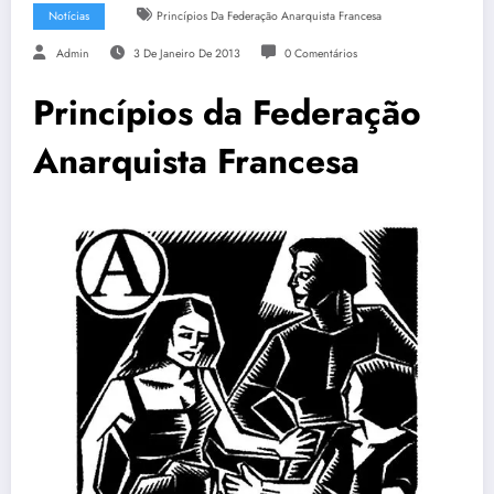
Notícias
Princípios Da Federação Anarquista Francesa
Admin
3 De Janeiro De 2013
0 Comentários
Princípios da Federação
Anarquista Francesa