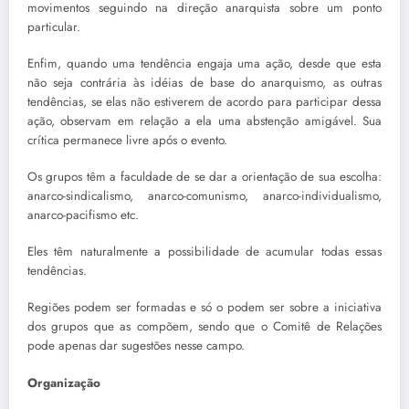
movimentos seguindo na direção anarquista sobre um ponto
particular.
Enfim, quando uma tendência engaja uma ação, desde que esta
não seja contrária às idéias de base do anarquismo, as outras
tendências, se elas não estiverem de acordo para participar dessa
ação, observam em relação a ela uma abstenção amigável. Sua
crítica permanece livre após o evento.
Os grupos têm a faculdade de se dar a orientação de sua escolha:
anarco-sindicalismo, anar­co-comunismo, anarco-individualismo,
anarco-pacifismo etc.
Eles têm naturalmente a possibilidade de acumular todas essas
tendências.
Regiões podem ser formadas e só o podem ser sobre a iniciativa
dos grupos que as compõem, sendo que o Comitê de Relações
pode apenas dar sugestões nesse campo.
Organização