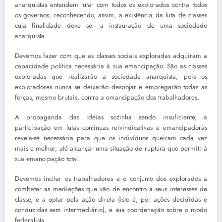
anarquistas entendem lutar com todos os explorados contra todos
os governos, reconhecendo, assim, a existência da luta de classes
cuja finalidade deve ser a instauração de uma sociedade
anarquista.
Devemos fazer com que as classes sociais exploradas adquiram a
capacidade política necessária à sua emancipação. São as classes
exploradas que realizarão a sociedade anarquista, pois os
exploradores nunca se deixarão despojar e empregarão todas as
forças, mesmo brutais, contra a emancipação dos trabalhadores.
A propaganda das idéias sozinha sendo insuficiente, a
participação em lutas contínuas reivindicativas e emancipadoras
revela-se necessária para que os indivíduos queiram cada vez
mais e melhor, até alcançar uma situação de ruptura que permitirá
sua emancipação total.
Devemos incitar os trabalhadores e o conjunto dos explorados a
combater as mediações que vão de encontro a seus interesses de
classe, e a optar pela ação direta (isto é, por ações decididas e
conduzidas sem intermediário), e sua coordenação sobre o modo
federalista.