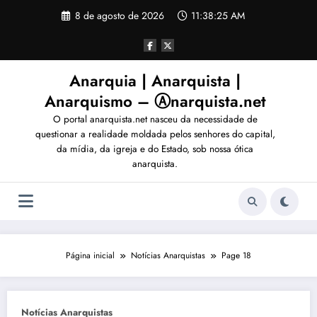
Pular
8 de agosto de 2026
11:38:28 AM
para
o
conteúdo
Anarquia | Anarquista |
Anarquismo – Ⓐnarquista.net
O portal anarquista.net nasceu da necessidade de
questionar a realidade moldada pelos senhores do capital,
da mídia, da igreja e do Estado, sob nossa ótica
anarquista.
Página inicial
Notícias Anarquistas
Page 18
Notícias Anarquistas