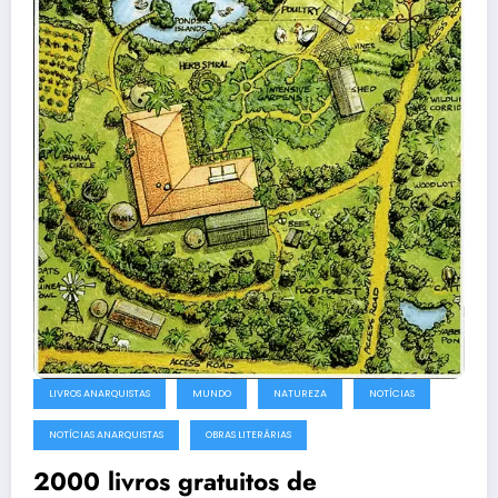
LIVROS ANARQUISTAS
MUNDO
NATUREZA
NOTÍCIAS
NOTÍCIAS ANARQUISTAS
OBRAS LITERÁRIAS
2000 livros gratuitos de