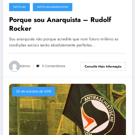
NOTÍCIAS
NOTÍCIAS ANARQUISTAS
Porque sou Anarquista – Rudolf
Rocker
Sou anarquista não porque acredite que num futuro milénio as
condições sociais serão absolutamente perfeitas…
Admin
0 Comentários
Consulte Mais Informação
25 de outubro de 2018