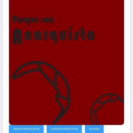
IDEAIS ANARQUISTAS
LIVROS ANARQUISTAS
MUNDO