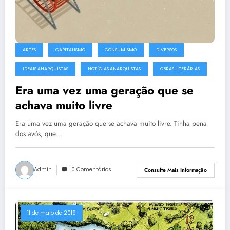
ARTES
CAPITALISMO
CONSUMISMO
DIVERSOS
IDEAIS ANARQUISTAS
NOTÍCIAS ANARQUISTAS
OBRAS LITERÁRIAS
Era uma vez uma geração que se
achava muito livre
Era uma vez uma geração que se achava muito livre. Tinha pena
dos avós, que…
Admin
0 Comentários
Consulte Mais Informação
11 de maio de 2019