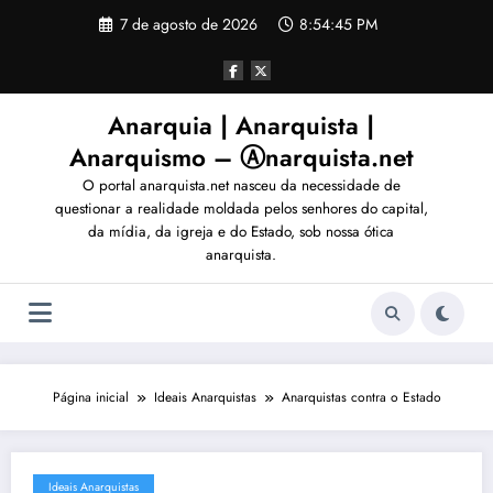
Pular
7 de agosto de 2026
8:54:46 PM
para
o
conteúdo
Anarquia | Anarquista |
Anarquismo – Ⓐnarquista.net
O portal anarquista.net nasceu da necessidade de
questionar a realidade moldada pelos senhores do capital,
da mídia, da igreja e do Estado, sob nossa ótica
anarquista.
Página inicial
Ideais Anarquistas
Anarquistas contra o Estado
Ideais Anarquistas