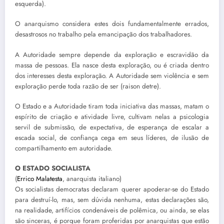
esquerda).
O anarquismo considera estes dois fundamentalmente errados,
desastrosos no trabalho pela emancipação dos trabalhadores.
A Autoridade sempre depende da exploração e escravidão da
massa de pessoas. Ela nasce desta exploração, ou é criada dentro
dos interesses desta exploração. A Autoridade sem violência e sem
exploração perde toda razão de ser (raison detre).
O Estado e a Autoridade tiram toda iniciativa das massas, matam o
espírito de criação e atividade livre, cultivam nelas a psicologia
servil de submissão, de expectativa, de esperança de escalar a
escada social, de confiança cega em seus líderes, de ilusão de
compartilhamento em autoridade.
O ESTADO SOCIALISTA
(
Errico Malatesta
, anarquista italiano)
Os socialistas democratas declaram querer apoderar-se do Estado
para destruí-lo, mas, sem dúvida nenhuma, estas declarações são,
na realidade, artifícios condenáveis de polêmica, ou ainda, se elas
são sinceras, é porque foram proferidas por anarquistas que estão