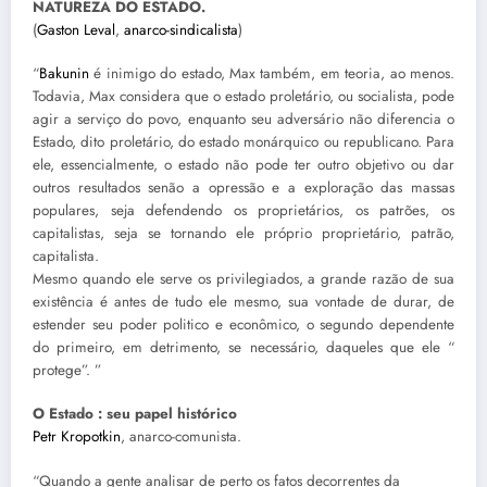
NATUREZA DO ESTADO.
(
Gaston Leval
,
anarco-sindicalista
)
“
Bakunin
é inimigo do estado, Max também, em teoria, ao menos.
Todavia, Max considera que o estado proletário, ou socialista, pode
agir a serviço do povo, enquanto seu adversário não diferencia o
Estado, dito proletário, do estado monárquico ou republicano. Para
ele, essencialmente, o estado não pode ter outro objetivo ou dar
outros resultados senão a opressão e a exploração das massas
populares, seja defendendo os proprietários, os patrões, os
capitalistas, seja se tornando ele próprio proprietário, patrão,
capitalista.
Mesmo quando ele serve os privilegiados, a grande razão de sua
existência é antes de tudo ele mesmo, sua vontade de durar, de
estender seu poder politico e econômico, o segundo dependente
do primeiro, em detrimento, se necessário, daqueles que ele “
protege”. ”
O Estado : seu papel histórico
Petr Kropotkin
, anarco-comunista.
“Quando a gente analisar de perto os fatos decorrentes da