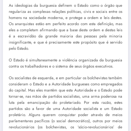
As ideologias da burguesia definem o Estado como o órgão que
regulariza as complexas relações políticas, civis e sociais entre os
homens na sociedade moderna, e protege a ordem e leis destes.
Os anarquistas estão em perfeito acordo com esta definição, mas
eles a completam afirmando que a base desta ordem e destas leis
é a escravidão da grande maioria das pessoas pela minoria
insignificante, e que é precisamente este propósito que é servido
pelo Estado.
O Estado é simultaneamente a violência organizada da burguesia
contra os trabalhadores e o sistema de seus órgãos executivos.
Os socialistas de esquerda, e em particular os bolchevistas também
consideram o Estado e a Autoridade burgueses como empregados
do capital. Mas eles mantêm que esta Autoridade e o Estado pode
tornar-se, nas mãos de partidos socialistas, uma arma poderosa na
luta pela emancipação do proletariado. Por esta razão, estes
partidos são a favor de uma Autoridade socialista e um Estado
proletário. Alguns querem conquistar poder através de meios
parlamentares pacíficos (o social democrático), outros por meios
revolucionários (os bolchevistas, os ‘sócio-revolucionários’ de