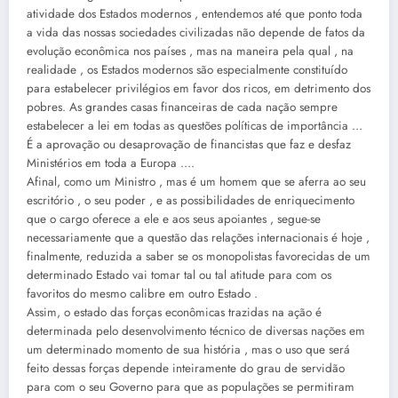
atividade dos Estados modernos , entendemos até que ponto toda
a vida das nossas sociedades civilizadas não depende de fatos da
evolução econômica nos países , mas na maneira pela qual , na
realidade , os Estados modernos são especialmente constituído
para estabelecer privilégios em favor dos ricos, em detrimento dos
pobres. As grandes casas financeiras de cada nação sempre
estabelecer a lei em todas as questões políticas de importância …
É a aprovação ou desaprovação de financistas que faz e desfaz
Ministérios em toda a Europa ….
Afinal, como um Ministro , mas é um homem que se aferra ao seu
escritório , o seu poder , e as possibilidades de enriquecimento
que o cargo oferece a ele e aos seus apoiantes , segue-se
necessariamente que a questão das relações internacionais é hoje ,
finalmente, reduzida a saber se os monopolistas favorecidas de um
determinado Estado vai tomar tal ou tal atitude para com os
favoritos do mesmo calibre em outro Estado .
Assim, o estado das forças econômicas trazidas na ação é
determinada pelo desenvolvimento técnico de diversas nações em
um determinado momento de sua história , mas o uso que será
feito dessas forças depende inteiramente do grau de servidão
para com o seu Governo para que as populações se permitiram