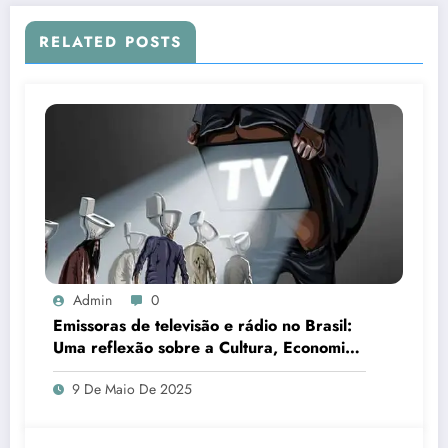
RELATED POSTS
Admin
0
Emissoras de televisão e rádio no Brasil:
Uma reflexão sobre a Cultura, Economia
e o Capitalismo
9 De Maio De 2025