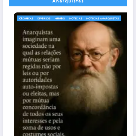
Anarquistas
CRÔNICAS
DIVERSOS
MUNDO
NOTÍCIAS
NOTÍCIAS ANARQUISTAS