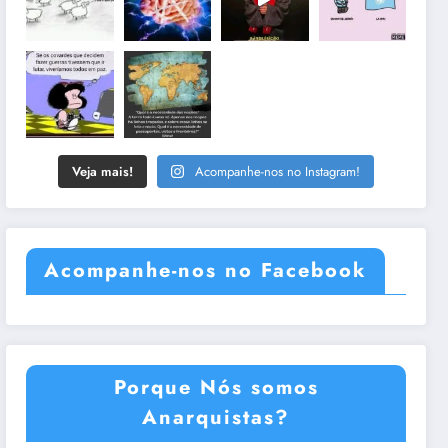
Veja mais!
Acompanhe-nos no Instagram!
Acompanhe-nos no Facebook
Porque Nós somos
Anarquistas?