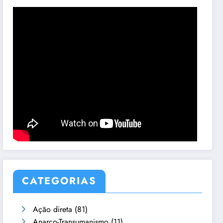
CATEGORIAS
Ação direta
(81)
Anarco-Transumanismo
(11)