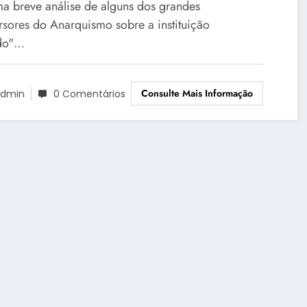
ma breve análise de alguns dos grandes
rsores do Anarquismo sobre a instituição
do"…
Consulte Mais Informação
dmin
0 Comentários