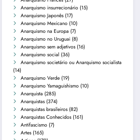
Anarquismo insurrecionário
(15)
Anarquismo Japonês
(17)
Anarquismo Mexicano
(10)
Anarquismo na Europa
(7)
Anarquismo no Uruguai
(8)
Anarquismo sem adjetivos
(16)
Anarquismo social
(36)
Anarquismo societário ou Anarquismo socialista
(14)
Anarquismo Verde
(19)
Anarquismo Yamaguishismo
(10)
Anarquista
(285)
Anarquistas
(374)
Anarquistas brasileiros
(82)
Anarquistas Conhecidos
(161)
Antifascismo
(7)
Artes
(165)