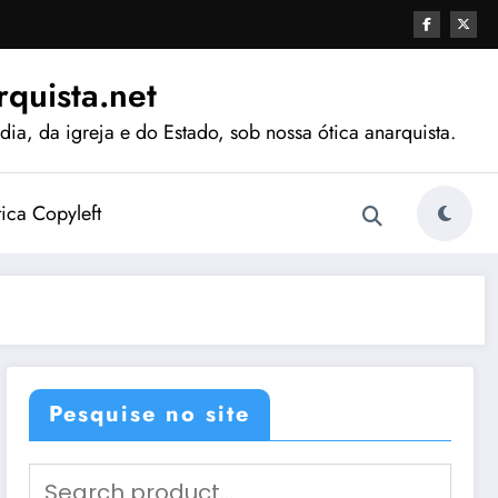
quista.net
ia, da igreja e do Estado, sob nossa ótica anarquista.
tica Copyleft
Pesquise no site