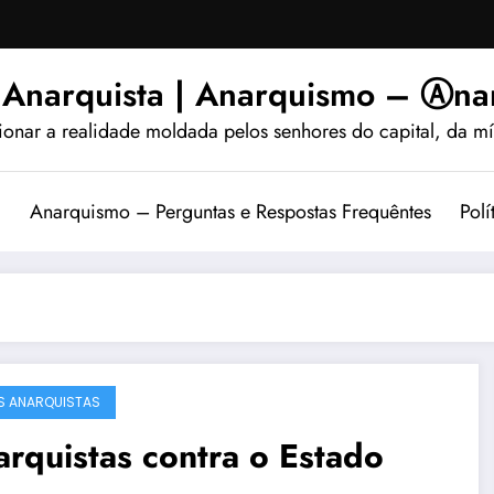
 Anarquista | Anarquismo – Ⓐnar
ionar a realidade moldada pelos senhores do capital, da míd
?
Anarquismo – Perguntas e Respostas Frequêntes
Polí
IS ANARQUISTAS
rquistas contra o Estado