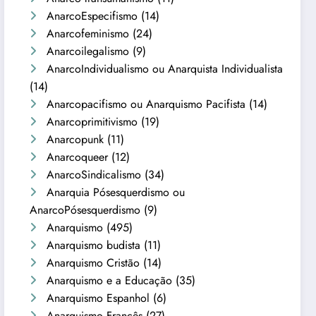
AnarcoEspecifismo
(14)
Anarcofeminismo
(24)
Anarcoilegalismo
(9)
AnarcoIndividualismo ou Anarquista Individualista
(14)
Anarcopacifismo ou Anarquismo Pacifista
(14)
Anarcoprimitivismo
(19)
Anarcopunk
(11)
Anarcoqueer
(12)
AnarcoSindicalismo
(34)
Anarquia Pósesquerdismo ou
AnarcoPósesquerdismo
(9)
Anarquismo
(495)
Anarquismo budista
(11)
Anarquismo Cristão
(14)
Anarquismo e a Educação
(35)
Anarquismo Espanhol
(6)
Anarquismo Francês
(27)