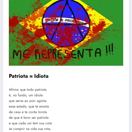
Patriota = Idiota
Afirmo que todo patriota
é, no fundo, um idiota
que serve ao pior agiota:
esse estado, que te enxota
de casa e te conta lorota
de que é bom ser patriota
e que cada um tem sua cota
se cumprir na vida sua rota,