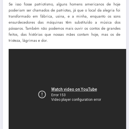
Se isso fosse patriotismo, alguns homens americanos de hoje
poderiam ser chamados de patriotas, já que o local da alegria foi
transformado em fábrica, usina, e a minha, enquanto os sons
ensurdecedores das máquinas têm substituído a música dos
pássaros. Também não podemos mais ouvir os contos de grandes
feitos, das histórias que nossas mães contam hoje, mas os de
tristeza, lágrimas e dor.