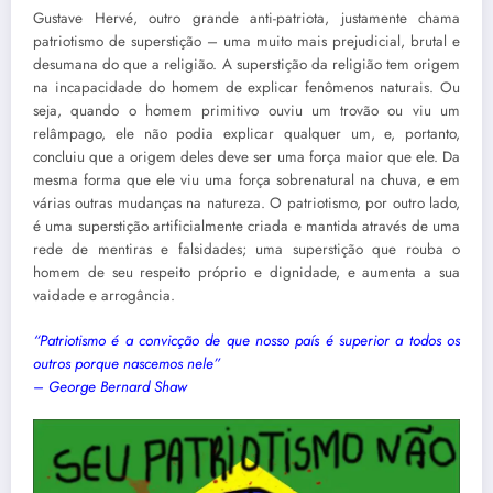
Gustave Hervé, outro grande anti-patriota, justamente chama
patriotismo de superstição – uma muito mais prejudicial, brutal e
desumana do que a religião. A superstição da religião tem origem
na incapacidade do homem de explicar fenômenos naturais. Ou
seja, quando o homem primitivo ouviu um trovão ou viu um
relâmpago, ele não podia explicar qualquer um, e, portanto,
concluiu que a origem deles deve ser uma força maior que ele. Da
mesma forma que ele viu uma força sobrenatural na chuva, e em
várias outras mudanças na natureza. O patriotismo, por outro lado,
é uma superstição artificialmente criada e mantida através de uma
rede de mentiras e falsidades; uma superstição que rouba o
homem de seu respeito próprio e dignidade, e aumenta a sua
vaidade e arrogância.
“Patriotismo é a convicção de que nosso país é superior a todos os
outros porque nascemos nele”
– George Bernard Shaw