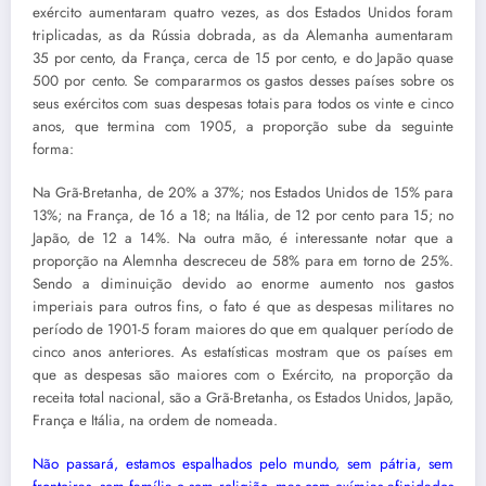
exército aumentaram quatro vezes, as dos Estados Unidos foram
triplicadas, as da Rússia dobrada, as da Alemanha aumentaram
35 por cento, da França, cerca de 15 por cento, e do Japão quase
500 por cento. Se compararmos os gastos desses países sobre os
seus exércitos com suas despesas totais para todos os vinte e cinco
anos, que termina com 1905, a proporção sube da seguinte
forma:
Na Grã-Bretanha, de 20% a 37%; nos Estados Unidos de 15% para
13%; na França, de 16 a 18; na Itália, de 12 por cento para 15; no
Japão, de 12 a 14%. Na outra mão, é interessante notar que a
proporção na Alemnha descreceu de 58% para em torno de 25%.
Sendo a diminuição devido ao enorme aumento nos gastos
imperiais para outros fins, o fato é que as despesas militares no
período de 1901-5 foram maiores do que em qualquer período de
cinco anos anteriores. As estatísticas mostram que os países em
que as despesas são maiores com o Exército, na proporção da
receita total nacional, são a Grã-Bretanha, os Estados Unidos, Japão,
França e Itália, na ordem de nomeada.
Não passará, estamos espalhados pelo mundo, sem pátria, sem