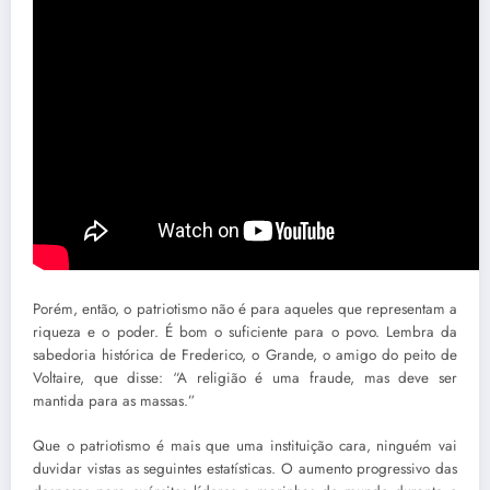
Porém, então, o patriotismo não é para aqueles que representam a
riqueza e o poder. É bom o suficiente para o povo. Lembra da
sabedoria histórica de Frederico, o Grande, o amigo do peito de
Voltaire, que disse: “A religião é uma fraude, mas deve ser
mantida para as massas.”
Que o patriotismo é mais que uma instituição cara, ninguém vai
duvidar vistas as seguintes estatísticas. O aumento progressivo das