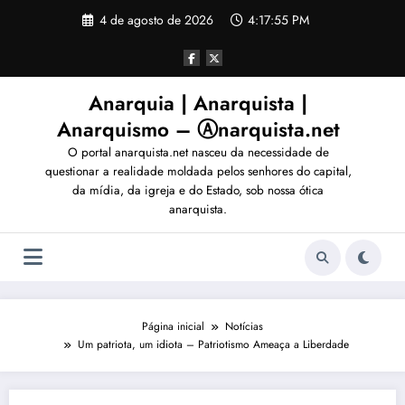
Pular
4 de agosto de 2026
4:17:57 PM
para
o
conteúdo
Anarquia | Anarquista |
Anarquismo – Ⓐnarquista.net
O portal anarquista.net nasceu da necessidade de
questionar a realidade moldada pelos senhores do capital,
da mídia, da igreja e do Estado, sob nossa ótica
anarquista.
Página inicial
Notícias
Um patriota, um idiota – Patriotismo Ameaça a Liberdade