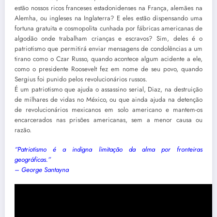
estão nossos ricos franceses estadonidenses na França, alemães na
Alemha, ou ingleses na Inglaterra? E eles estão dispensando uma
fortuna gratuita e cosmopolita cunhada por fábricas americanas de
algodão onde trabalham crianças e escravos? Sim, deles é o
patriotismo que permitirá enviar mensagens de condolências a um
tirano como o Czar Russo, quando acontece algum acidente a ele,
como o presidente Roosevelt fez em nome de seu povo, quando
Sergius foi punido pelos revolucionários russos.
É um patriotismo que ajuda o assassino serial, Diaz, na destruição
de milhares de vidas no México, ou que ainda ajuda na detenção
de revolucionários mexicanos em solo americano e mantem-os
encarcerados nas prisões americanas, sem a menor causa ou
razão.
“Patriotismo é a indigna limitação da alma por fronteiras
geográficas.”
– George Santayna