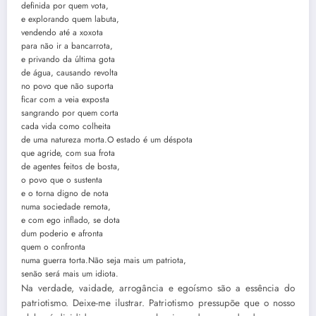
definida por quem vota,
e explorando quem labuta,
vendendo até a xoxota
para não ir a bancarrota,
e privando da última gota
de água, causando revolta
no povo que não suporta
ficar com a veia exposta
sangrando por quem corta
cada vida como colheita
de uma natureza morta.O estado é um déspota
que agride, com sua frota
de agentes feitos de bosta,
o povo que o sustenta
e o torna digno de nota
numa sociedade remota,
e com ego inflado, se dota
dum poderio e afronta
quem o confronta
numa guerra torta.Não seja mais um patriota,
senão será mais um idiota.
Na verdade, vaidade, arrogância e egoísmo são a essência do
patriotismo. Deixe-me ilustrar. Patriotismo pressupõe que o nosso