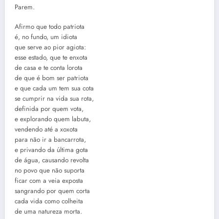
Parem.
Afirmo que todo patriota
é, no fundo, um idiota
que serve ao pior agiota:
esse estado, que te enxota
de casa e te conta lorota
de que é bom ser patriota
e que cada um tem sua cota
se cumprir na vida sua rota,
definida por quem vota,
e explorando quem labuta,
vendendo até a xoxota
para não ir a bancarrota,
e privando da última gota
de água, causando revolta
no povo que não suporta
ficar com a veia exposta
sangrando por quem corta
cada vida como colheita
de uma natureza morta.