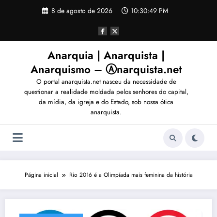
Pular
8 de agosto de 2026
10:30:52 PM
para
o
conteúdo
Anarquia | Anarquista |
Anarquismo – Ⓐnarquista.net
O portal anarquista.net nasceu da necessidade de
questionar a realidade moldada pelos senhores do capital,
da mídia, da igreja e do Estado, sob nossa ótica
anarquista.
Página inicial
Rio 2016 é a Olimpíada mais feminina da história