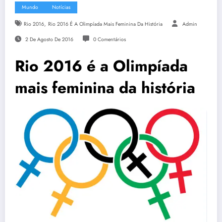
Mundo
Notícias
,
Rio 2016
Rio 2016 É A Olimpíada Mais Feminina Da História
Admin
2 De Agosto De 2016
0 Comentários
Rio 2016 é a Olimpíada
mais feminina da história