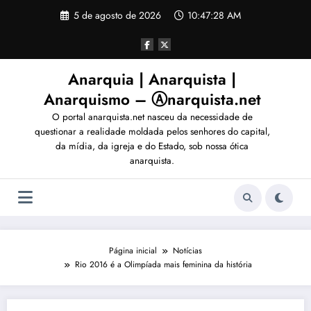
Pular
5 de agosto de 2026
10:47:29 AM
para
o
conteúdo
Anarquia | Anarquista |
Anarquismo – Ⓐnarquista.net
O portal anarquista.net nasceu da necessidade de
questionar a realidade moldada pelos senhores do capital,
da mídia, da igreja e do Estado, sob nossa ótica
anarquista.
Página inicial
Notícias
Rio 2016 é a Olimpíada mais feminina da história