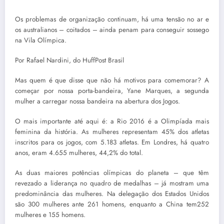
Os problemas de organização continuam, há uma tensão no ar e
os australianos – coitados – ainda penam para conseguir sossego
na Vila Olímpica.
Por Rafael Nardini, do HuffPost Brasil
Mas quem é que disse que não há motivos para comemorar? A
começar por nossa porta-bandeira, Yane Marques, a segunda
mulher a carregar nossa bandeira na abertura dos Jogos.
O mais importante até aqui é: a Rio 2016 é a Olimpíada mais
feminina da história. As mulheres representam 45% dos atletas
inscritos para os jogos, com 5.183 atletas. Em Londres, há quatro
anos, eram 4.655 mulheres, 44,2% do total.
As duas maiores potências olímpicas do planeta – que têm
revezado a liderança no quadro de medalhas – já mostram uma
predominância das mulheres. Na delegação dos Estados Unidos
são 300 mulheres ante 261 homens, enquanto a China tem252
mulheres e 155 homens.