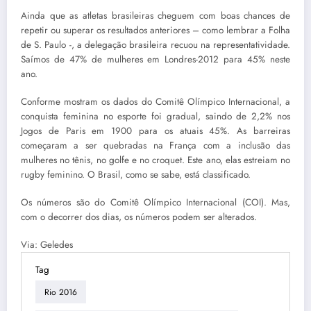
Ainda que as atletas brasileiras cheguem com boas chances de
repetir ou superar os resultados anteriores – como lembrar a Folha
de S. Paulo -, a delegação brasileira recuou na representatividade.
Saímos de 47% de mulheres em Londres-2012 para 45% neste
ano.
Conforme mostram os dados do Comitê Olímpico Internacional, a
conquista feminina no esporte foi gradual, saindo de 2,2% nos
Jogos de Paris em 1900 para os atuais 45%. As barreiras
começaram a ser quebradas na França com a inclusão das
mulheres no tênis, no golfe e no croquet. Este ano, elas estreiam no
rugby feminino. O Brasil, como se sabe, está classificado.
Os números são do Comitê Olímpico Internacional (COI). Mas,
com o decorrer dos dias, os números podem ser alterados.
Via: Geledes
Tag
Rio 2016