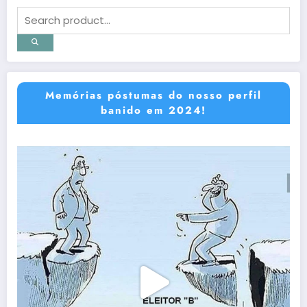
Memórias póstumas do nosso perfil
banido em 2024!