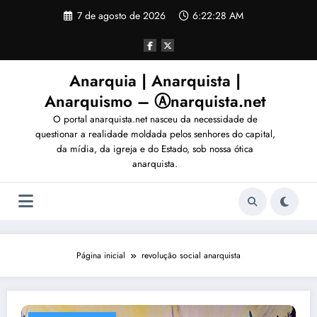
Pular
7 de agosto de 2026
6:22:31 AM
para
o
conteúdo
Anarquia | Anarquista |
Anarquismo – Ⓐnarquista.net
O portal anarquista.net nasceu da necessidade de
questionar a realidade moldada pelos senhores do capital,
da mídia, da igreja e do Estado, sob nossa ótica
anarquista.
Página inicial
revolução social anarquista