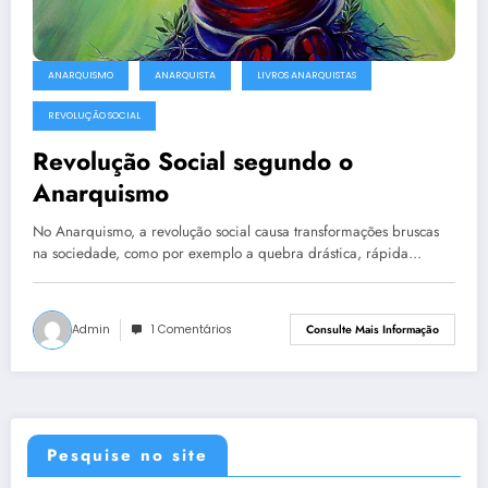
ANARQUISMO
ANARQUISTA
LIVROS ANARQUISTAS
REVOLUÇÃO SOCIAL
Revolução Social segundo o
Anarquismo
No Anarquismo, a revolução social causa transformações bruscas
na sociedade, como por exemplo a quebra drástica, rápida…
Admin
1 Comentários
Consulte Mais Informação
Pesquise no site