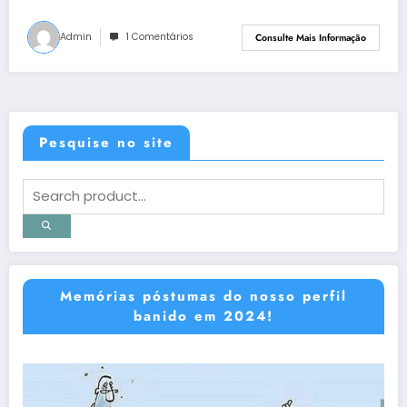
Admin
1 Comentários
Consulte Mais Informação
Pesquise no site
Memórias póstumas do nosso perfil
banido em 2024!