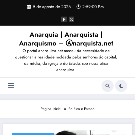
Pular
5 de agosto de 2026
2:59:03 PM
para
o
conteúdo
Anarquia | Anarquista |
Anarquismo – Ⓐnarquista.net
O portal anarquista.net nasceu da necessidade de
questionar a realidade moldada pelos senhores do capital,
da mídia, da igreja e do Estado, sob nossa ótica
anarquista.
Página inicial
Política e Estado