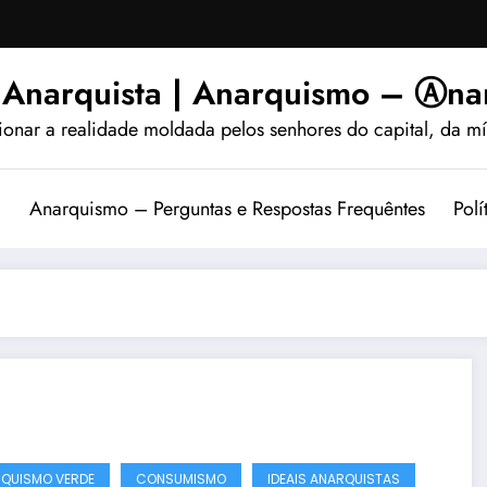
 Anarquista | Anarquismo – Ⓐnar
ionar a realidade moldada pelos senhores do capital, da míd
?
Anarquismo – Perguntas e Respostas Frequêntes
Polí
QUISMO VERDE
CONSUMISMO
IDEAIS ANARQUISTAS