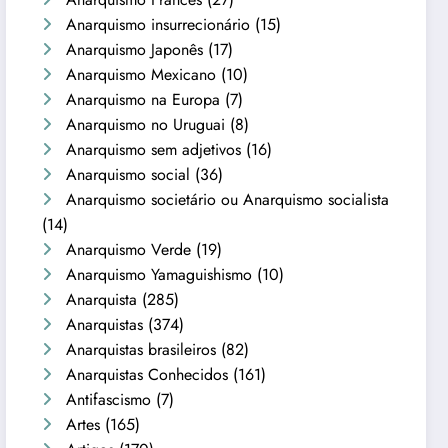
Anarquismo insurrecionário
(15)
Anarquismo Japonês
(17)
Anarquismo Mexicano
(10)
Anarquismo na Europa
(7)
Anarquismo no Uruguai
(8)
Anarquismo sem adjetivos
(16)
Anarquismo social
(36)
Anarquismo societário ou Anarquismo socialista
(14)
Anarquismo Verde
(19)
Anarquismo Yamaguishismo
(10)
Anarquista
(285)
Anarquistas
(374)
Anarquistas brasileiros
(82)
Anarquistas Conhecidos
(161)
Antifascismo
(7)
Artes
(165)