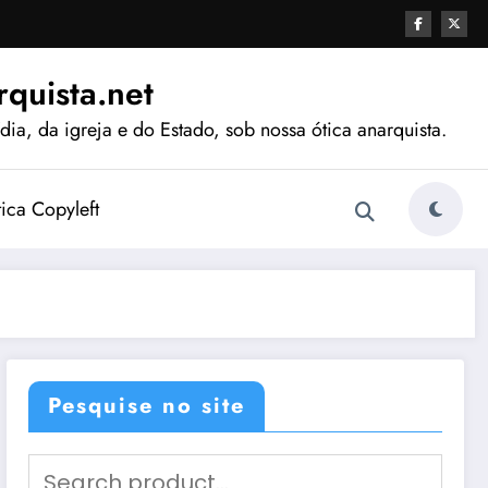
quista.net
ia, da igreja e do Estado, sob nossa ótica anarquista.
tica Copyleft
Pesquise no site