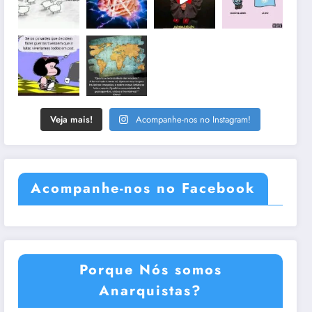
Veja mais!
Acompanhe-nos no Instagram!
Acompanhe-nos no Facebook
Porque Nós somos
Anarquistas?