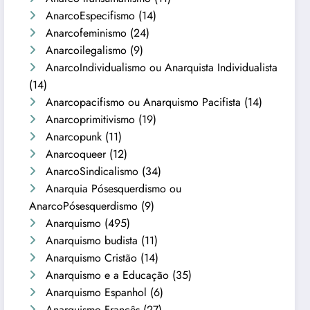
AnarcoEspecifismo
(14)
Anarcofeminismo
(24)
Anarcoilegalismo
(9)
AnarcoIndividualismo ou Anarquista Individualista
(14)
Anarcopacifismo ou Anarquismo Pacifista
(14)
Anarcoprimitivismo
(19)
Anarcopunk
(11)
Anarcoqueer
(12)
AnarcoSindicalismo
(34)
Anarquia Pósesquerdismo ou
AnarcoPósesquerdismo
(9)
Anarquismo
(495)
Anarquismo budista
(11)
Anarquismo Cristão
(14)
Anarquismo e a Educação
(35)
Anarquismo Espanhol
(6)
Anarquismo Francês
(27)