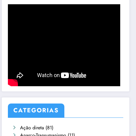
CATEGORIAS
Ação direta
(81)
Anarco-Transumanismo
(11)