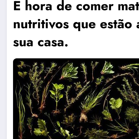
É hora de comer ma
nutritivos que estão
sua casa.