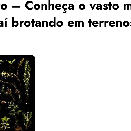
to – Conheça o vasto 
 aí brotando em terreno