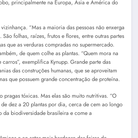
obo, principalmente na Europa, Ásia e América do
da vizinhança. “Mas a maioria das pessoas não enxerga
o folhas, raízes, frutos e flores, entre outras partes
rgas que as verduras compradas no supermercado.
 também, de quem colhe as plantas. “Quem mora na
 carros”, exemplifica Kynupp. Grande parte das
canias das construções humanas, que se aproveitam
, mas que possuem grande concentração de proteína.
 pragas tóxicas. Mas elas são muito nutritivas. “O
 de dez a 20 plantas por dia, cerca de cem ao longo
to da biodiversidade brasileira e come a