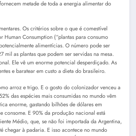
 fornecem metade de toda a energia alimentar do
mentares. Os critérios sobre o que é comestível
s for Human Consumption (“plantas para consumo
 potencialmente alimentícias. O número pode ser
7 mil as plantas que podem ser servidas na mesa.
ional. Ele vê um enorme potencial desperdiçado. As
tes e baratear em custo a dieta do brasileiro.
mo arroz e trigo. E o gosto do colonizador venceu a
de 52% das espécies mais consumidas no mundo vêm
stica enorme, gastando bilhões de dólares em
que consome. E 90% da produção nacional está
ente Médio, que, se não foi importada da Argentina,
até chegar à padaria. E isso acontece no mundo