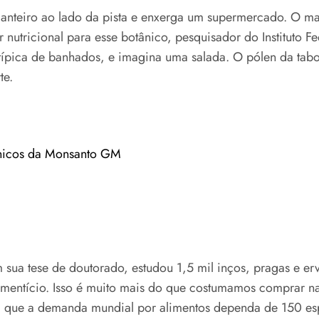
anteiro ao lado da pista e enxerga um supermercado. O ma
 nutricional para esse botânico, pesquisador do Instituto 
típica de banhados, e imagina uma salada. O pólen da taboa
te.
ênicos da Monsanto GM
 sua tese de doutorado, estudou 1,5 mil inços, pragas e er
imentício. Isso é muito mais do que costumamos comprar n
ma que a demanda mundial por alimentos dependa de 150 es