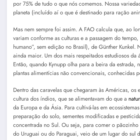
por 75% de tudo o que nós comemos. Nossa variedade 
planeta (incluído aí o que é destinado para ração ani
Mas nem sempre foi assim. A FAO calcula que, ao longo
variam conforme as culturas e a passagem do tempo, 
humano”, sem edição no Brasil), de Günther Kunkel. 
ainda maior. Um dos mais respeitados estudiosos da 
Então, quando Kynupp olha para a beira da estrada, n
plantas alimentícias não convencionais, conhecidas po
Dentro das caravelas que chegaram às Américas, os e
cultura dos índios, que se alimentavam do que a
natu
da Europa e da Ásia. Para cultivá-las em ecossistema
preparação do solo, sementes modificadas e pesticid
concentrada no Sul. Ou seja, para comer o pãozinho 
do Uruguai ou do Paraguai, veio de um lugar do sul d