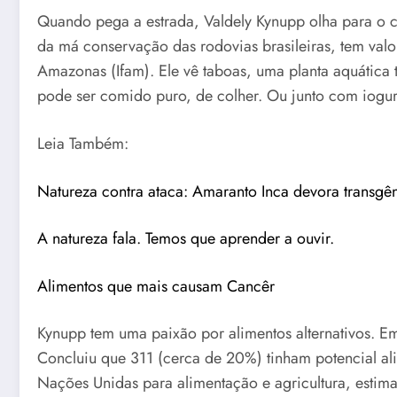
Quando pega a estrada, Valdely Kynupp olha para o c
da má conservação das rodovias brasileiras, tem valor
Amazonas (Ifam). Ele vê taboas, uma planta aquática 
pode ser comido puro, de colher. Ou junto com iogur
Leia Também:
Natureza contra ataca: Amaranto Inca devora transg
A natureza fala. Temos que aprender a ouvir.
Alimentos que mais causam Cancêr
Kynupp tem uma paixão por alimentos alternativos. Em
Concluiu que 311 (cerca de 20%) tinham potencial al
Nações Unidas para alimentação e agricultura, esti