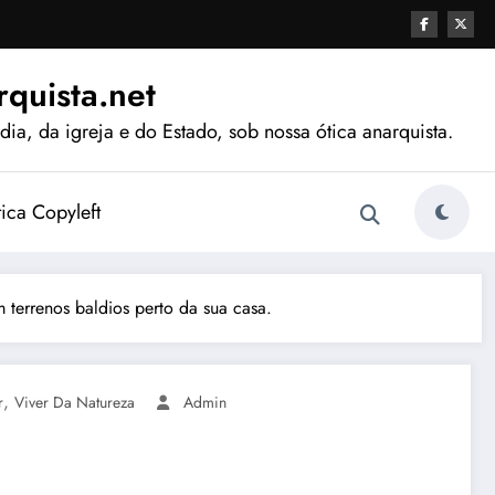
quista.net
ia, da igreja e do Estado, sob nossa ótica anarquista.
tica Copyleft
terrenos baldios perto da sua casa.
,
r
Viver Da Natureza
Admin