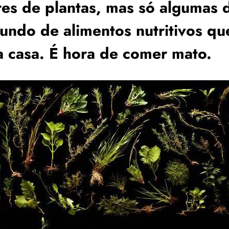
s de plantas, mas só algumas d
ndo de alimentos nutritivos qu
a casa. É hora de comer mato.