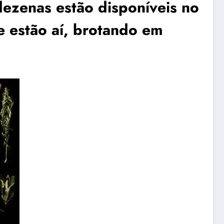
ezenas estão disponíveis no
e estão aí, brotando em