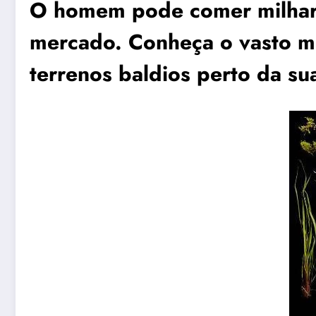
O homem pode comer milhare
mercado. Conheça o vasto mu
terrenos baldios perto da su