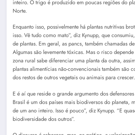
inteiro. O trigo é produzido em poucas regiões do 
Norte.
Enquanto isso, possivelmente há plantas nutritivas b
isso. Vê tudo como mato”, diz Kynupp, que consumiu, p
de plantas. Em geral, as pancs, também chamadas de 
Algumas são levemente tóxicas. Mas o risco depende
zona rural sabe diferenciar uma planta da outra, as
plantas alimentícias não-convencionais também são c
dos restos de outros vegetais ou animais para cresc
E é aí que reside o grande argumento dos defensores d
Brasil é um dos países mais biodiversos do planeta,
de um ano inteiro. Isso é pouco”, diz Kynupp. “E quas
biodiversidade dos outros”.