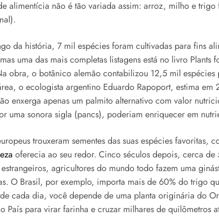
alimentícia não é tão variada assim: arroz, milho e trigo
mal).
 da história, 7 mil espécies foram cultivadas para fins ali
mas uma das mais completas listagens está no livro Plant
Na obra, o botânico alemão contabilizou 12,5 mil espécies
área, o ecologista argentino Eduardo Rapoport, estima em 2
ão enxerga apenas um palmito alternativo com valor nutric
r uma sonora sigla (pancs), poderiam enriquecer em nutrien
uropeus trouxeram sementes das suas espécies favoritas, co
reza
oferecia ao seu redor. Cinco séculos depois, cerca 
s estrangeiros, agricultores do mundo todo fazem uma giná
as. O Brasil, por exemplo, importa mais de 60% do trigo 
de cada dia, você depende de uma planta originária do Ori
o País para virar farinha e cruzar milhares de quilômetros 