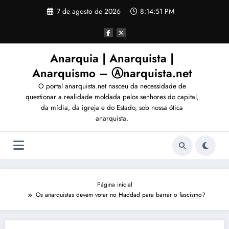
Pular
7 de agosto de 2026
8:14:54 PM
para
o
conteúdo
Anarquia | Anarquista |
Anarquismo – Ⓐnarquista.net
O portal anarquista.net nasceu da necessidade de
questionar a realidade moldada pelos senhores do capital,
da mídia, da igreja e do Estado, sob nossa ótica
anarquista.
Página inicial
Os anarquistas devem votar no Haddad para barrar o fascismo?