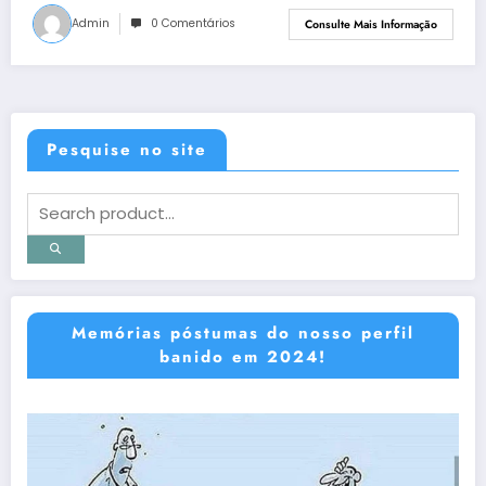
Admin
0 Comentários
Consulte Mais Informação
Pesquise no site
Memórias póstumas do nosso perfil
banido em 2024!