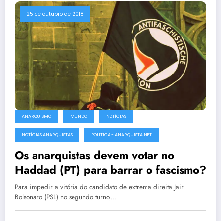
25 de outubro de 2018
ANARQUISMO
MUNDO
NOTÍCIAS
NOTÍCIAS ANARQUISTAS
POLITICA - ANARQUISTA.NET
Os anarquistas devem votar no
Haddad (PT) para barrar o fascismo?
Para impedir a vitória do candidato de extrema direita Jair
Bolsonaro (PSL) no segundo turno,…