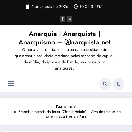
Pular
6 de agosto de 2026
10:04:37 PM
para
o
conteúdo
Anarquia | Anarquista |
Anarquismo – Ⓐnarquista.net
O portal anarquista.net nasceu da necessidade de
questionar a realidade moldada pelos senhores do capital,
da mídia, da igreja e do Estado, sob nossa ótica
anarquista.
Página inicial
Entenda a história do Jornal ‘Charlie Hebdo’ – Alvo de ataques de
extremistas a tiros em Paris