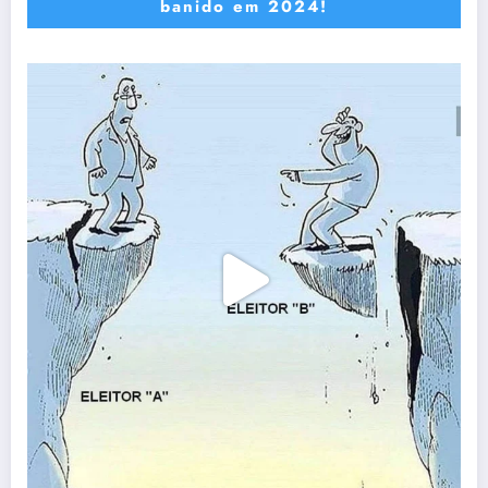
banido em 2024!