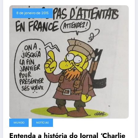
8 de janeiro de 2015
MUNDO
NOTÍCIAS
Entenda a história do Jornal ‘Charlie