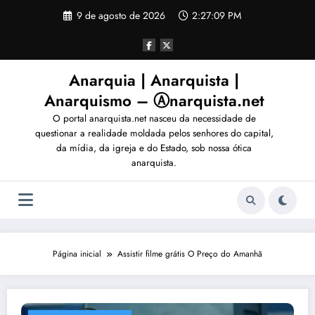
Pular
9 de agosto de 2026
2:27:12 PM
para
o
conteúdo
Anarquia | Anarquista |
Anarquismo – Ⓐnarquista.net
O portal anarquista.net nasceu da necessidade de
questionar a realidade moldada pelos senhores do capital,
da mídia, da igreja e do Estado, sob nossa ótica
anarquista.
Página inicial
Assistir filme grátis O Preço do Amanhã