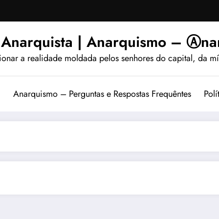
 Anarquista | Anarquismo – Ⓐnar
ionar a realidade moldada pelos senhores do capital, da míd
?
Anarquismo – Perguntas e Respostas Frequêntes
Polí