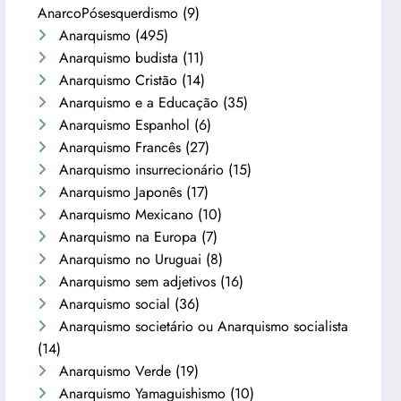
AnarcoPósesquerdismo
(9)
Anarquismo
(495)
Anarquismo budista
(11)
Anarquismo Cristão
(14)
Anarquismo e a Educação
(35)
Anarquismo Espanhol
(6)
Anarquismo Francês
(27)
Anarquismo insurrecionário
(15)
Anarquismo Japonês
(17)
Anarquismo Mexicano
(10)
Anarquismo na Europa
(7)
Anarquismo no Uruguai
(8)
Anarquismo sem adjetivos
(16)
Anarquismo social
(36)
Anarquismo societário ou Anarquismo socialista
(14)
Anarquismo Verde
(19)
Anarquismo Yamaguishismo
(10)