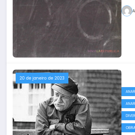
A
20 de janeiro de 2023
ANAR
ANAR
DIVE
OBRA