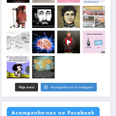
Veja mais!
Acompanhe-nos no Instagram!
Acompanhe-nos no Facebook