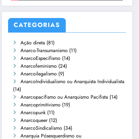
CATEGORIAS
Ação direta
(81)
Anarco-Transumanismo
(11)
AnarcoEspecifismo
(14)
Anarcofeminismo
(24)
Anarcoilegalismo
(9)
AnarcoIndividualismo ou Anarquista Individualista
(14)
Anarcopacifismo ou Anarquismo Pacifista
(14)
Anarcoprimitivismo
(19)
Anarcopunk
(11)
Anarcoqueer
(12)
AnarcoSindicalismo
(34)
Anarquia Pósesquerdismo ou