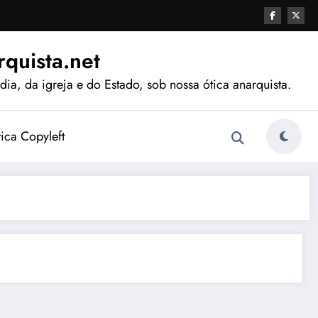
quista.net
ia, da igreja e do Estado, sob nossa ótica anarquista.
tica Copyleft