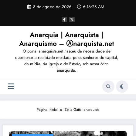
Pular
8 de agosto de 2026
6:16:31 AM
para
o
conteúdo
Anarquia | Anarquista |
Anarquismo – Ⓐnarquista.net
O portal anarquista.net nasceu da necessidade de
questionar a realidade moldada pelos senhores do capital,
da mídia, da igreja e do Estado, sob nossa ótica
anarquista.
Página inicial
Zélia Gattai anarquista