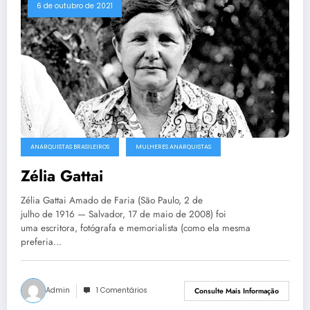
6 de outubro de 2021
ANARQUISTAS BRASILEIROS
MULHERES ANARQUISTAS
Zélia Gattai
Zélia Gattai Amado de Faria (São Paulo, 2 de
julho de 1916 — Salvador, 17 de maio de 2008) foi
uma escritora, fotógrafa e memorialista (como ela mesma
preferia…
Admin
1 Comentários
Consulte Mais Informação