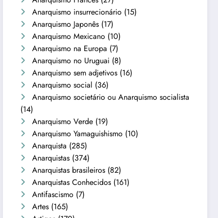
Anarquismo insurrecionário
(15)
Anarquismo Japonês
(17)
Anarquismo Mexicano
(10)
Anarquismo na Europa
(7)
Anarquismo no Uruguai
(8)
Anarquismo sem adjetivos
(16)
Anarquismo social
(36)
Anarquismo societário ou Anarquismo socialista
(14)
Anarquismo Verde
(19)
Anarquismo Yamaguishismo
(10)
Anarquista
(285)
Anarquistas
(374)
Anarquistas brasileiros
(82)
Anarquistas Conhecidos
(161)
Antifascismo
(7)
Artes
(165)