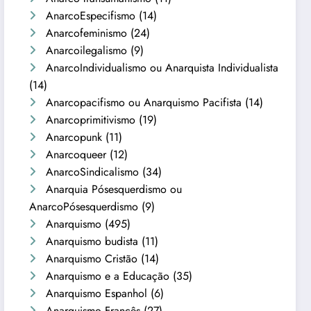
AnarcoEspecifismo
(14)
Anarcofeminismo
(24)
Anarcoilegalismo
(9)
AnarcoIndividualismo ou Anarquista Individualista
(14)
Anarcopacifismo ou Anarquismo Pacifista
(14)
Anarcoprimitivismo
(19)
Anarcopunk
(11)
Anarcoqueer
(12)
AnarcoSindicalismo
(34)
Anarquia Pósesquerdismo ou
AnarcoPósesquerdismo
(9)
Anarquismo
(495)
Anarquismo budista
(11)
Anarquismo Cristão
(14)
Anarquismo e a Educação
(35)
Anarquismo Espanhol
(6)
Anarquismo Francês
(27)