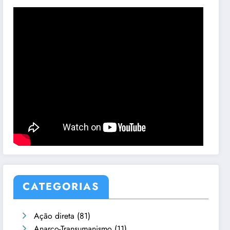
CATEGORIAS
Ação direta
(81)
Anarco-Transumanismo
(11)