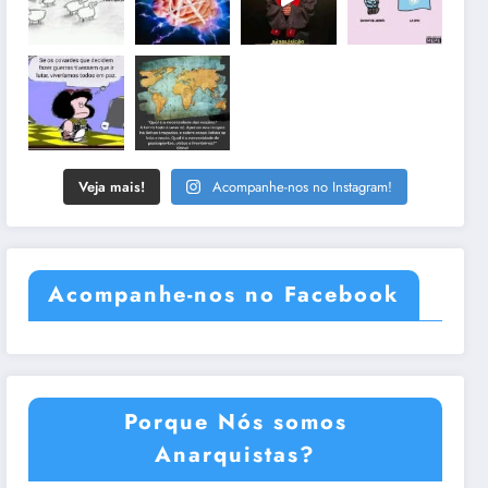
Veja mais!
Acompanhe-nos no Instagram!
Acompanhe-nos no Facebook
Porque Nós somos
Anarquistas?