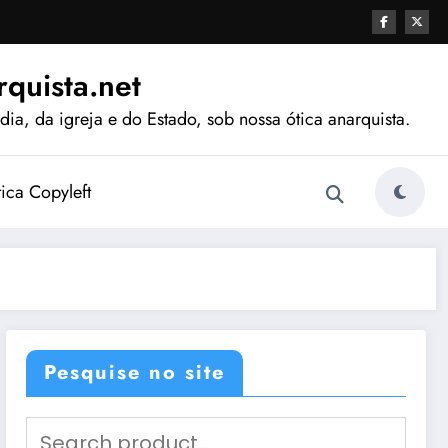
quista.net
ia, da igreja e do Estado, sob nossa ótica anarquista.
tica Copyleft
Pesquise no site