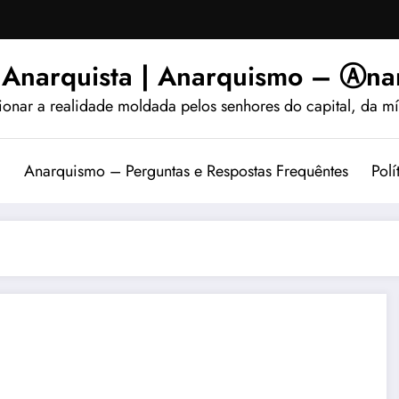
 Anarquista | Anarquismo – Ⓐnar
ionar a realidade moldada pelos senhores do capital, da míd
?
Anarquismo – Perguntas e Respostas Frequêntes
Polí