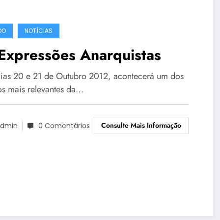
DO
NOTÍCIAS
Expressões Anarquistas
ias 20 e 21 de Outubro 2012, acontecerá um dos
os mais relevantes da…
Consulte Mais Informação
dmin
0 Comentários