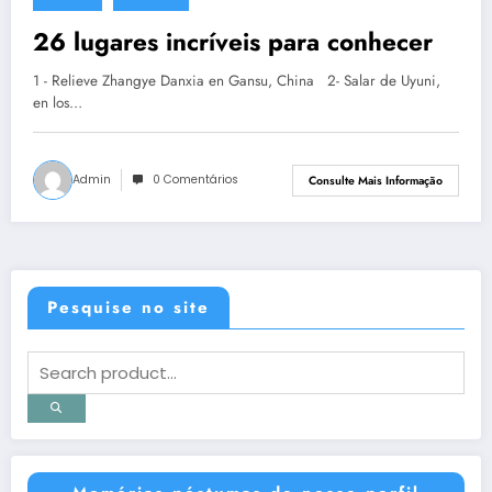
14 de novembro de 2013
26 lugares incríveis para conhecer
1 - Relieve Zhangye Danxia en Gansu, China 2- Salar de Uyuni,
en los…
Admin
0 Comentários
Consulte Mais Informação
Pesquise no site