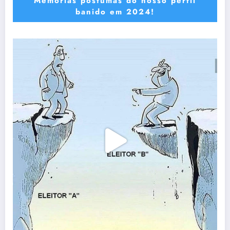
Memórias póstumas do nosso perfil
banido em 2024!