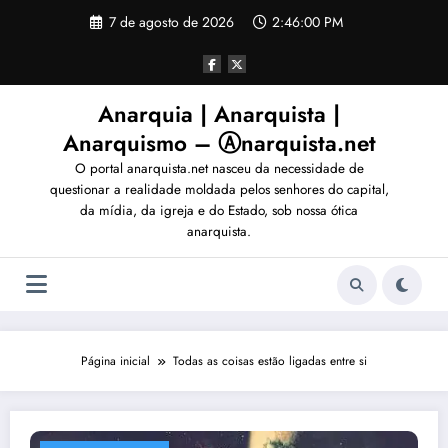
Pular
7 de agosto de 2026
2:46:03 PM
para
o
conteúdo
Anarquia | Anarquista |
Anarquismo – Ⓐnarquista.net
O portal anarquista.net nasceu da necessidade de
questionar a realidade moldada pelos senhores do capital,
da mídia, da igreja e do Estado, sob nossa ótica
anarquista.
Página inicial
Todas as coisas estão ligadas entre si