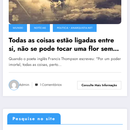
MUNDO
NOTÍCIAS
POLITICA - ANARQUISTA.NET
Todas as coisas estão ligadas entre
si, não se pode tocar uma flor sem
incomodar as estrelas
Quando o poeta inglês Francis Thompson escreveu: "Por um poder
imortal, todas as coisas, perto…
Admin
1 Comentários
Consulte Mais Informação
Pesquise no site