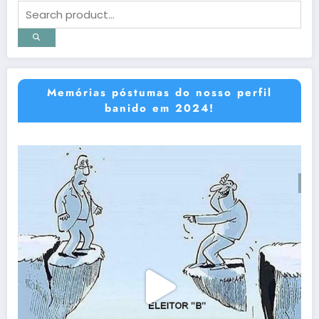
Memórias póstumas do nosso perfil
banido em 2024!