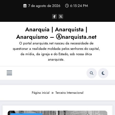
Pular
7 de agosto de 2026
6:15:27 PM
para
o
conteúdo
Anarquia | Anarquista |
Anarquismo – Ⓐnarquista.net
O portal anarquista.net nasceu da necessidade de
questionar a realidade moldada pelos senhores do capital,
da mídia, da igreja e do Estado, sob nossa ótica
anarquista.
Página inicial
Terceira Internacional