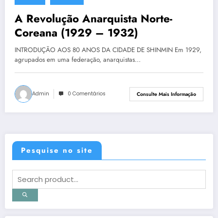
1 de agosto de 2013
A Revolução Anarquista Norte-
Coreana (1929 – 1932)
INTRODUÇÃO AOS 80 ANOS DA CIDADE DE SHINMIN Em 1929,
agrupados em uma federação, anarquistas…
Admin
0 Comentários
Consulte Mais Informação
Pesquise no site