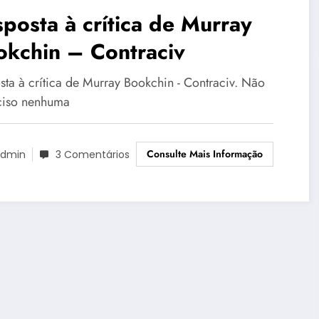
posta à crítica de Murray
okchin – Contraciv
sta à crítica de Murray Bookchin - Contraciv. Não
ciso nenhuma
Consulte Mais Informação
dmin
3 Comentários