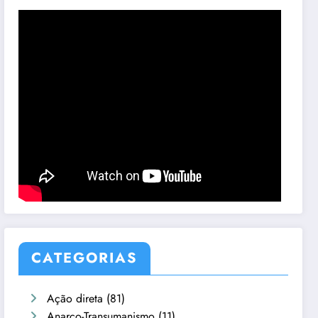
CATEGORIAS
Ação direta
(81)
Anarco-Transumanismo
(11)