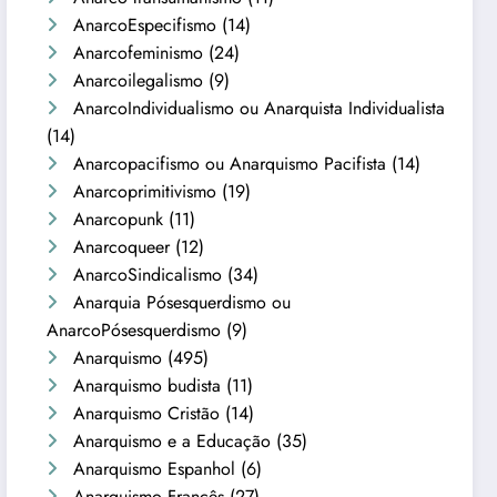
AnarcoEspecifismo
(14)
Anarcofeminismo
(24)
Anarcoilegalismo
(9)
AnarcoIndividualismo ou Anarquista Individualista
(14)
Anarcopacifismo ou Anarquismo Pacifista
(14)
Anarcoprimitivismo
(19)
Anarcopunk
(11)
Anarcoqueer
(12)
AnarcoSindicalismo
(34)
Anarquia Pósesquerdismo ou
AnarcoPósesquerdismo
(9)
Anarquismo
(495)
Anarquismo budista
(11)
Anarquismo Cristão
(14)
Anarquismo e a Educação
(35)
Anarquismo Espanhol
(6)
Anarquismo Francês
(27)