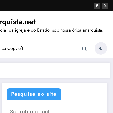
quista.net
ia, da igreja e do Estado, sob nossa ótica anarquista.
tica Copyleft
Pesquise no site