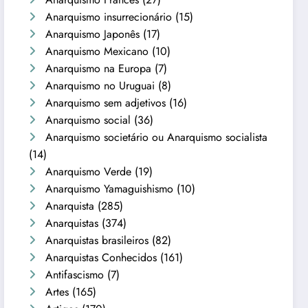
Anarquismo insurrecionário
(15)
Anarquismo Japonês
(17)
Anarquismo Mexicano
(10)
Anarquismo na Europa
(7)
Anarquismo no Uruguai
(8)
Anarquismo sem adjetivos
(16)
Anarquismo social
(36)
Anarquismo societário ou Anarquismo socialista
(14)
Anarquismo Verde
(19)
Anarquismo Yamaguishismo
(10)
Anarquista
(285)
Anarquistas
(374)
Anarquistas brasileiros
(82)
Anarquistas Conhecidos
(161)
Antifascismo
(7)
Artes
(165)