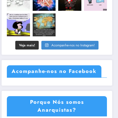
Veja mais!
Acompanhe-nos no Instagram!
Acompanhe-nos no Facebook
Porque Nós somos
Anarquistas?