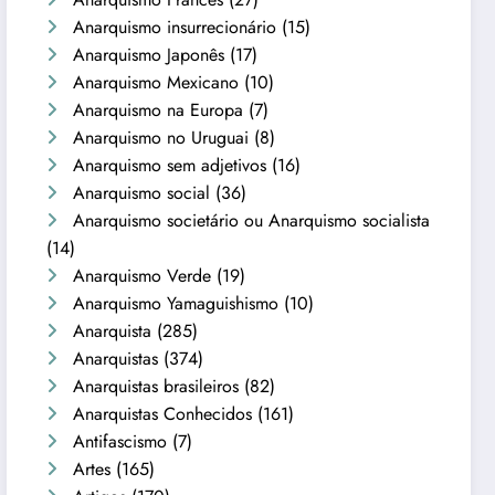
Anarquismo insurrecionário
(15)
Anarquismo Japonês
(17)
Anarquismo Mexicano
(10)
Anarquismo na Europa
(7)
Anarquismo no Uruguai
(8)
Anarquismo sem adjetivos
(16)
Anarquismo social
(36)
Anarquismo societário ou Anarquismo socialista
(14)
Anarquismo Verde
(19)
Anarquismo Yamaguishismo
(10)
Anarquista
(285)
Anarquistas
(374)
Anarquistas brasileiros
(82)
Anarquistas Conhecidos
(161)
Antifascismo
(7)
Artes
(165)