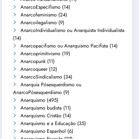
AnarcoEspecifismo
(14)
Anarcofeminismo
(24)
Anarcoilegalismo
(9)
AnarcoIndividualismo ou Anarquista Individualista
(14)
Anarcopacifismo ou Anarquismo Pacifista
(14)
Anarcoprimitivismo
(19)
Anarcopunk
(11)
Anarcoqueer
(12)
AnarcoSindicalismo
(34)
Anarquia Pósesquerdismo ou
AnarcoPósesquerdismo
(9)
Anarquismo
(495)
Anarquismo budista
(11)
Anarquismo Cristão
(14)
Anarquismo e a Educação
(35)
Anarquismo Espanhol
(6)
Anarquismo Francês
(27)