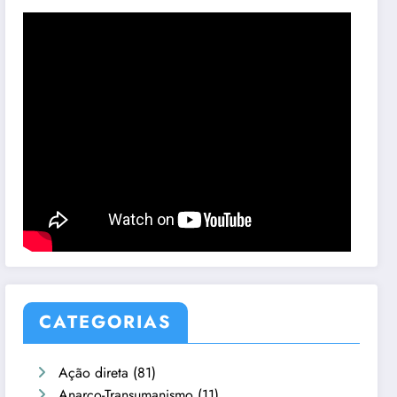
CATEGORIAS
Ação direta
(81)
Anarco-Transumanismo
(11)