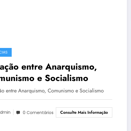
CIAS
ação entre Anarquismo,
munismo e Socialismo
ão entre Anarquismo, Comunismo e Socialismo
Consulte Mais Informação
dmin
0 Comentários