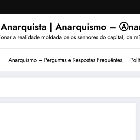
 Anarquista | Anarquismo – Ⓐnar
ionar a realidade moldada pelos senhores do capital, da míd
?
Anarquismo – Perguntas e Respostas Frequêntes
Polí