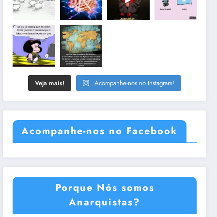
Veja mais!
Acompanhe-nos no Instagram!
Acompanhe-nos no Facebook
Porque Nós somos
Anarquistas?