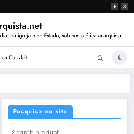
quista.net
ia, da igreja e do Estado, sob nossa ótica anarquista.
tica Copyleft
Pesquise no site