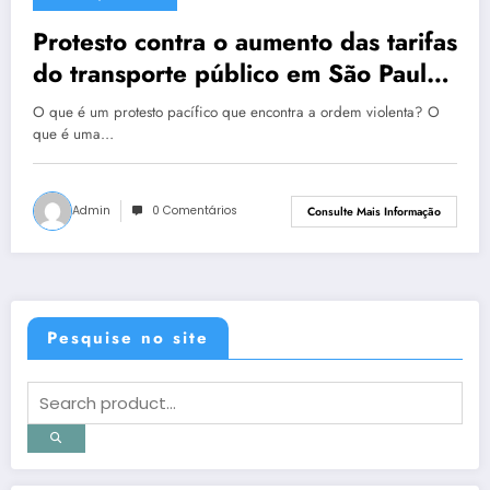
7 de junho de 2013
Protesto contra o aumento das tarifas
do transporte público em São Paulo
– 06/06/2013
O que é um protesto pacífico que encontra a ordem violenta? O
que é uma…
Admin
0 Comentários
Consulte Mais Informação
Pesquise no site