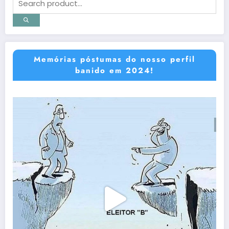
Memórias póstumas do nosso perfil
banido em 2024!