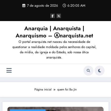
Pular
7 de agosto de 2026
6:20:08 AM
para
o
conteúdo
Anarquia | Anarquista |
Anarquismo – Ⓐnarquista.net
O portal anarquista.net nasceu da necessidade de
questionar a realidade moldada pelos senhores do capital,
da mídia, da igreja e do Estado, sob nossa ótica
anarquista.
Página inicial
quem foi Ba Jin