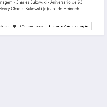
agem - Charles Bukowski - Aniversário de 93
Henry Charles Bukowski Jr (nascido Heinrich…
Consulte Mais Informação
dmin
0 Comentários