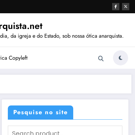
quista.net
ia, da igreja e do Estado, sob nossa ótica anarquista.
tica Copyleft
Pesquise no site