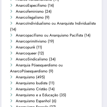
AnarcoEspecifismo
(14)
Anarcofeminismo
(24)
Anarcoilegalismo
(9)
AnarcoIndividualismo ou Anarquista Individualista
(14)
Anarcopacifismo ou Anarquismo Pacifista
(14)
Anarcoprimitivismo
(19)
Anarcopunk
(11)
Anarcoqueer
(12)
AnarcoSindicalismo
(34)
Anarquia Pósesquerdismo ou
AnarcoPósesquerdismo
(9)
Anarquismo
(495)
Anarquismo budista
(11)
Anarquismo Cristão
(14)
Anarquismo e a Educação
(35)
Anarquismo Espanhol
(6)
Anarquismo Francês
(27)