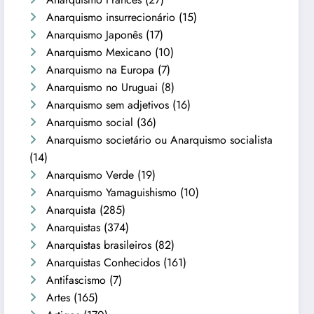
Anarquismo insurrecionário
(15)
Anarquismo Japonês
(17)
Anarquismo Mexicano
(10)
Anarquismo na Europa
(7)
Anarquismo no Uruguai
(8)
Anarquismo sem adjetivos
(16)
Anarquismo social
(36)
Anarquismo societário ou Anarquismo socialista
(14)
Anarquismo Verde
(19)
Anarquismo Yamaguishismo
(10)
Anarquista
(285)
Anarquistas
(374)
Anarquistas brasileiros
(82)
Anarquistas Conhecidos
(161)
Antifascismo
(7)
Artes
(165)