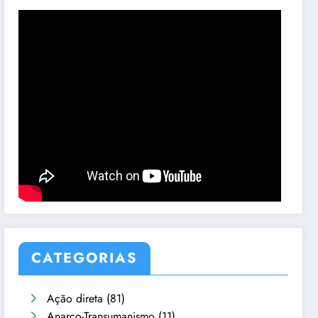
CATEGORIAS
Ação direta
(81)
Anarco-Transumanismo
(11)