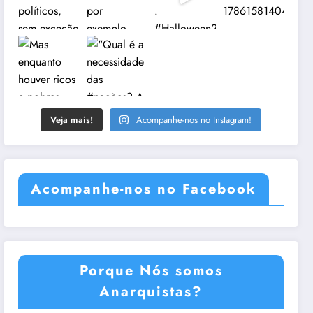
Veja mais!
Acompanhe-nos no Instagram!
Acompanhe-nos no Facebook
Porque Nós somos
Anarquistas?