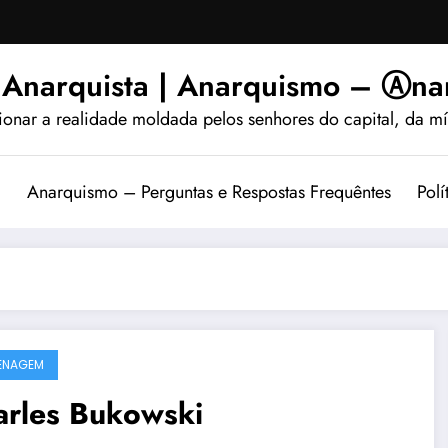
 Anarquista | Anarquismo – Ⓐnar
ionar a realidade moldada pelos senhores do capital, da míd
?
Anarquismo – Perguntas e Respostas Frequêntes
Polí
ENAGEM
arles Bukowski