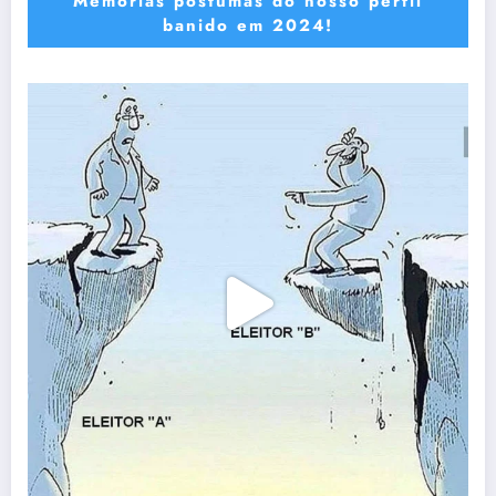
Memórias póstumas do nosso perfil
banido em 2024!