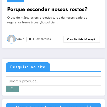
7 de setembro de 2013
Porque esconder nossos rostos?
O uso de máscaras em protestos surge da necessidade de
segurança frente à coerção policial…
Admin
1 Comentários
Consulte Mais Informação
Pesquise no site