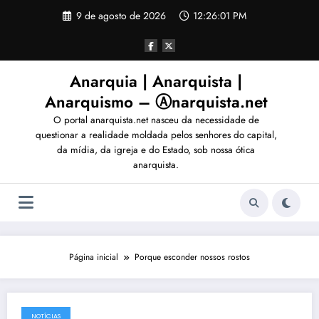
Pular
9 de agosto de 2026
12:26:04 PM
para
o
conteúdo
Anarquia | Anarquista |
Anarquismo – Ⓐnarquista.net
O portal anarquista.net nasceu da necessidade de
questionar a realidade moldada pelos senhores do capital,
da mídia, da igreja e do Estado, sob nossa ótica
anarquista.
Página inicial
Porque esconder nossos rostos
NOTÍCIAS