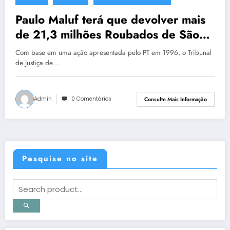
12 de outubro de 2012
Paulo Maluf terá que devolver mais
de 21,3 milhões Roubados de São
Paulo
Com base em uma ação apresentada pelo PT em 1996, o Tribunal
de Justiça de…
Admin
0 Comentários
Consulte Mais Informação
Pesquise no site