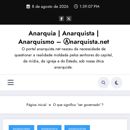
Pular
8 de agosto de 2026
1:39:09 PM
para
o
conteúdo
Anarquia | Anarquista |
Anarquismo – Ⓐnarquista.net
O portal anarquista.net nasceu da necessidade de
questionar a realidade moldada pelos senhores do capital,
da mídia, da igreja e do Estado, sob nossa ótica
anarquista.
Página inicial
O que significa “ser governado”?
ANARQUISMO
ANARQUISTA
ANARQUISTAS