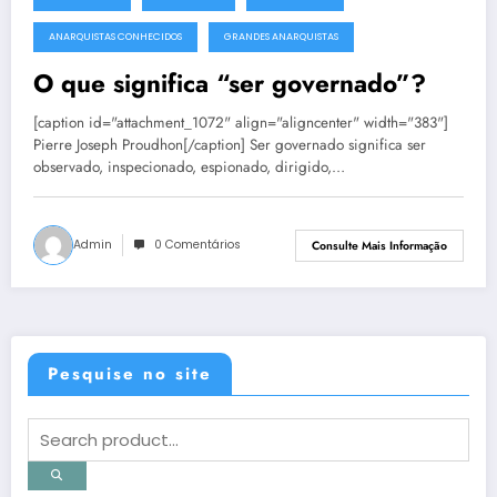
2 de junho de 2013
ANARQUISTAS CONHECIDOS
GRANDES ANARQUISTAS
O que significa “ser governado”?
[caption id="attachment_1072" align="aligncenter" width="383"]
Pierre Joseph Proudhon[/caption] Ser governado significa ser
observado, inspecionado, espionado, dirigido,…
Admin
0 Comentários
Consulte Mais Informação
Pesquise no site