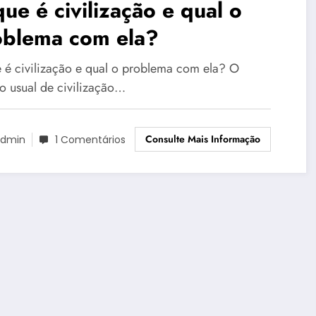
ue é civilização e qual o
oblema com ela?
 é civilização e qual o problema com ela? O
do usual de civilização…
Consulte Mais Informação
dmin
1 Comentários