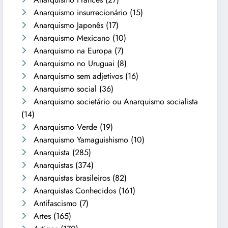
Anarquismo insurrecionário
(15)
Anarquismo Japonês
(17)
Anarquismo Mexicano
(10)
Anarquismo na Europa
(7)
Anarquismo no Uruguai
(8)
Anarquismo sem adjetivos
(16)
Anarquismo social
(36)
Anarquismo societário ou Anarquismo socialista
(14)
Anarquismo Verde
(19)
Anarquismo Yamaguishismo
(10)
Anarquista
(285)
Anarquistas
(374)
Anarquistas brasileiros
(82)
Anarquistas Conhecidos
(161)
Antifascismo
(7)
Artes
(165)