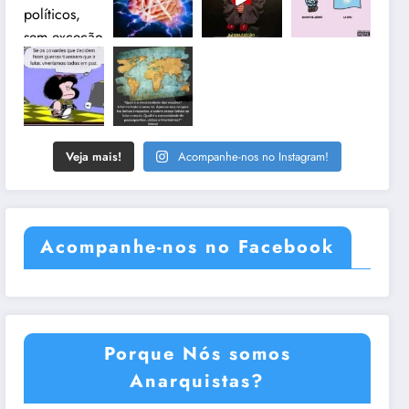
Veja mais!
Acompanhe-nos no Instagram!
Acompanhe-nos no Facebook
Porque Nós somos
Anarquistas?