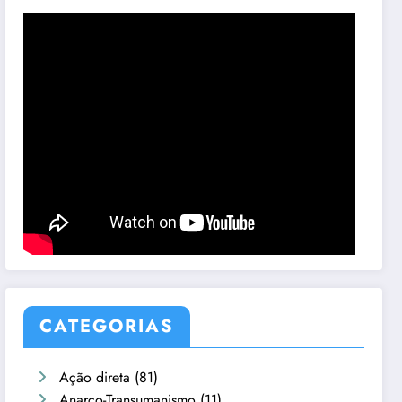
CATEGORIAS
Ação direta
(81)
Anarco-Transumanismo
(11)