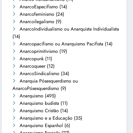
AnarcoEspecifismo
(14)
Anarcofeminismo
(24)
Anarcoilegalismo
(9)
AnarcoIndividualismo ou Anarquista Individualista
(14)
Anarcopacifismo ou Anarquismo Pacifista
(14)
Anarcoprimitivismo
(19)
Anarcopunk
(11)
Anarcoqueer
(12)
AnarcoSindicalismo
(34)
Anarquia Pósesquerdismo ou
AnarcoPósesquerdismo
(9)
Anarquismo
(495)
Anarquismo budista
(11)
Anarquismo Cristão
(14)
Anarquismo e a Educação
(35)
Anarquismo Espanhol
(6)
Anarquismo Francês
(27)