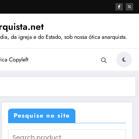
quista.net
ia, da igreja e do Estado, sob nossa ótica anarquista.
tica Copyleft
Pesquise no site