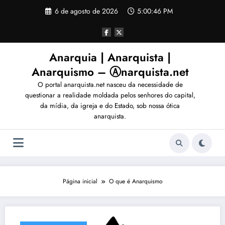
Pular
6 de agosto de 2026
5:00:49 PM
para
o
conteúdo
Anarquia | Anarquista |
Anarquismo – Ⓐnarquista.net
O portal anarquista.net nasceu da necessidade de
questionar a realidade moldada pelos senhores do capital,
da mídia, da igreja e do Estado, sob nossa ótica
anarquista.
Página inicial
O que é Anarquismo