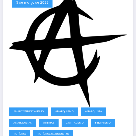
3 de março de 2023
ANARCOSINDICALISMO
ANARQUISMO
ANARQUISTA
ANARQUISTAS
ARTIGOS
CAPITALISMO
FEMINISMO
NOTÍCIAS
NOTÍCIAS ANARQUISTAS