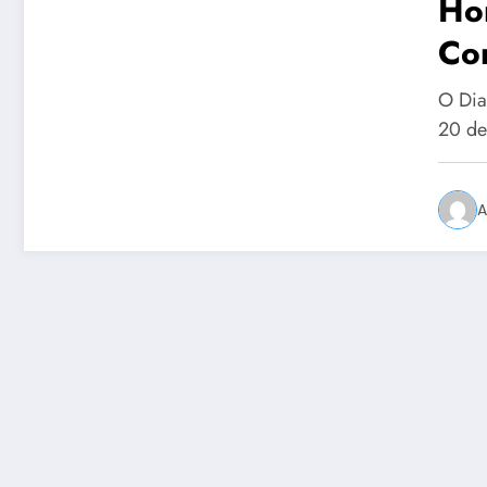
Ho
Co
O Dia
20 de
A