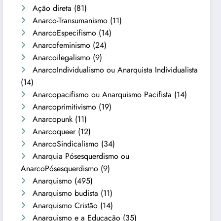
Ação direta
(81)
Anarco-Transumanismo
(11)
AnarcoEspecifismo
(14)
Anarcofeminismo
(24)
Anarcoilegalismo
(9)
AnarcoIndividualismo ou Anarquista Individualista
(14)
Anarcopacifismo ou Anarquismo Pacifista
(14)
Anarcoprimitivismo
(19)
Anarcopunk
(11)
Anarcoqueer
(12)
AnarcoSindicalismo
(34)
Anarquia Pósesquerdismo ou
AnarcoPósesquerdismo
(9)
Anarquismo
(495)
Anarquismo budista
(11)
Anarquismo Cristão
(14)
Anarquismo e a Educação
(35)