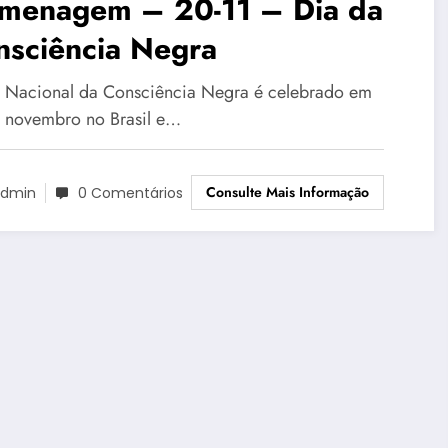
menagem – 20-11 – Dia da
nsciência Negra
 Nacional da Consciência Negra é celebrado em
 novembro no Brasil e…
Consulte Mais Informação
dmin
0 Comentários