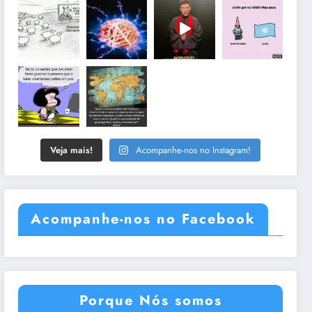
Veja mais!
Acompanhe-nos no Instagram!
Acompanhe-nos no Facebook
Porque Nós somos