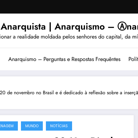
 Anarquista | Anarquismo – Ⓐnar
ionar a realidade moldada pelos senhores do capital, da míd
?
Anarquismo – Perguntas e Respostas Frequêntes
Polí
0 de novembro no Brasil e é dedicado à reflexão sobre a inserçã
ENAGEM
MUNDO
NOTÍCIAS