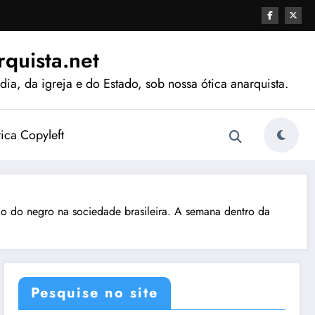
quista.net
ia, da igreja e do Estado, sob nossa ótica anarquista.
tica Copyleft
o do negro na sociedade brasileira. A semana dentro da
Pesquise no site