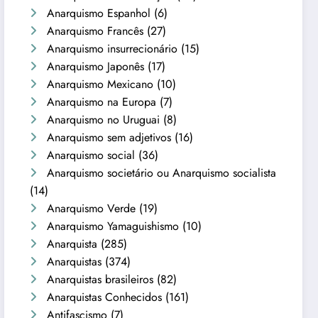
Anarquismo Espanhol
(6)
Anarquismo Francês
(27)
Anarquismo insurrecionário
(15)
Anarquismo Japonês
(17)
Anarquismo Mexicano
(10)
Anarquismo na Europa
(7)
Anarquismo no Uruguai
(8)
Anarquismo sem adjetivos
(16)
Anarquismo social
(36)
Anarquismo societário ou Anarquismo socialista
(14)
Anarquismo Verde
(19)
Anarquismo Yamaguishismo
(10)
Anarquista
(285)
Anarquistas
(374)
Anarquistas brasileiros
(82)
Anarquistas Conhecidos
(161)
Antifascismo
(7)