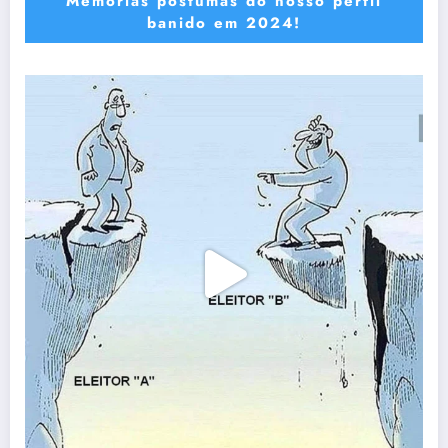
Memórias póstumas do nosso perfil
banido em 2024!