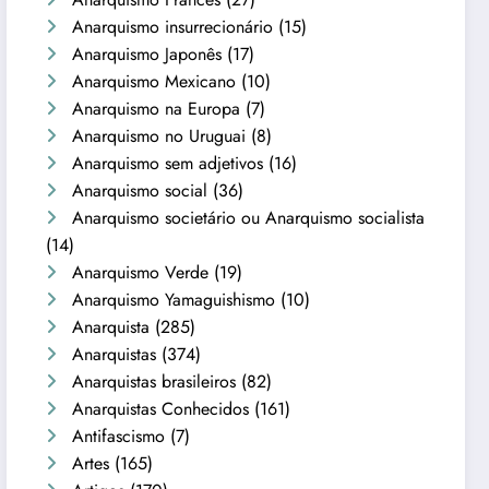
Anarquismo insurrecionário
(15)
Anarquismo Japonês
(17)
Anarquismo Mexicano
(10)
Anarquismo na Europa
(7)
Anarquismo no Uruguai
(8)
Anarquismo sem adjetivos
(16)
Anarquismo social
(36)
Anarquismo societário ou Anarquismo socialista
(14)
Anarquismo Verde
(19)
Anarquismo Yamaguishismo
(10)
Anarquista
(285)
Anarquistas
(374)
Anarquistas brasileiros
(82)
Anarquistas Conhecidos
(161)
Antifascismo
(7)
Artes
(165)