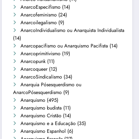
AnarcoEspecifismo
(14)
Anarcofeminismo
(24)
Anarcoilegalismo
(9)
AnarcoIndividualismo ou Anarquista Individualista
(14)
Anarcopacifismo ou Anarquismo Pacifista
(14)
Anarcoprimitivismo
(19)
Anarcopunk
(11)
Anarcoqueer
(12)
AnarcoSindicalismo
(34)
Anarquia Pósesquerdismo ou
AnarcoPósesquerdismo
(9)
Anarquismo
(495)
Anarquismo budista
(11)
Anarquismo Cristão
(14)
Anarquismo e a Educação
(35)
Anarquismo Espanhol
(6)
Anarquismo Francês
(27)