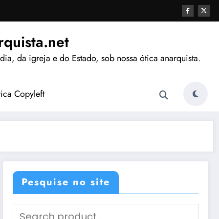
quista.net
ia, da igreja e do Estado, sob nossa ótica anarquista.
tica Copyleft
Pesquise no site