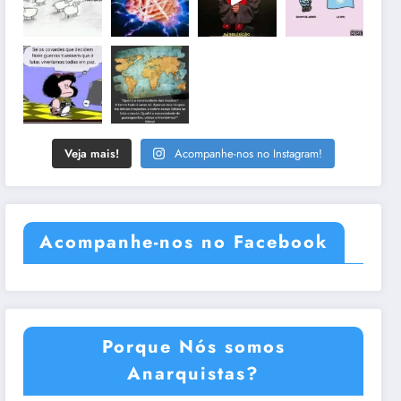
Veja mais!
Acompanhe-nos no Instagram!
Acompanhe-nos no Facebook
Porque Nós somos
Anarquistas?