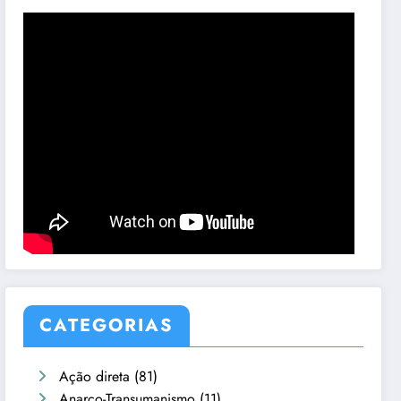
CATEGORIAS
Ação direta
(81)
Anarco-Transumanismo
(11)