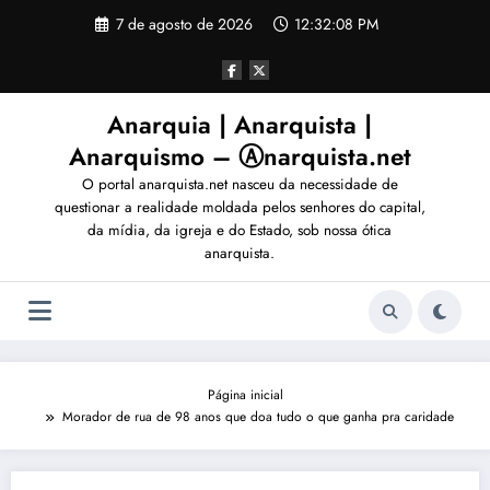
Pular
7 de agosto de 2026
12:32:11 PM
para
o
conteúdo
Anarquia | Anarquista |
Anarquismo – Ⓐnarquista.net
O portal anarquista.net nasceu da necessidade de
questionar a realidade moldada pelos senhores do capital,
da mídia, da igreja e do Estado, sob nossa ótica
anarquista.
Página inicial
Morador de rua de 98 anos que doa tudo o que ganha pra caridade