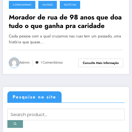
CONSUMISMO
MUNDO
NOTÍCIAS
21 de dezembro de 2013
Morador de rua de 98 anos que doa
tudo o que ganha pra caridade
Cada pessoa com a qual cruzamos nas ruas tem um passado, uma
história que quase…
Admin
1 Comentários
Consulte Mais Informação
Pesquise no site