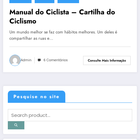
30 de abril de 2014
Manual do Ciclista – Cartilha do
Ciclismo
Um mundo melhor se faz com hábitos melhores. Um deles é
compartilhar as ruas e…
Admin
6 Comentários
Consulte Mais Informação
Pesquise no site