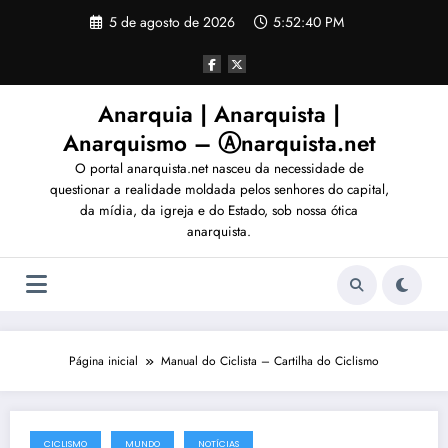
Pular
5 de agosto de 2026
5:52:43 PM
para
o
conteúdo
Anarquia | Anarquista |
Anarquismo – Ⓐnarquista.net
O portal anarquista.net nasceu da necessidade de
questionar a realidade moldada pelos senhores do capital,
da mídia, da igreja e do Estado, sob nossa ótica
anarquista.
Página inicial
Manual do Ciclista – Cartilha do Ciclismo
CICLISMO
MUNDO
NOTÍCIAS